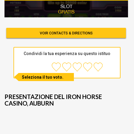
SLOT
GRATIS
VOIR CONTACTS & DIRECTIONS
Condividi la tua esperienza su questo istituo
Seleziona il tuo voto.
PRESENTAZIONE DEL IRON HORSE
CASINO, AUBURN