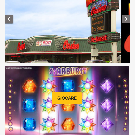
GIOCARE