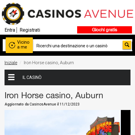
Entra
Registrati
Giochi gratis
Vicino
a me
Iniziale
Iron Horse casino, Auburn
IL CASINÒ
Iron Horse casino, Auburn
Aggiornato da
CasinosAvenue
il
11/12/2023