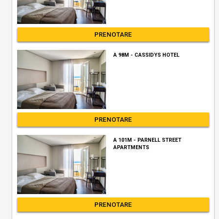
PRENOTARE
A 98M - CASSIDYS HOTEL
PRENOTARE
A 101M - PARNELL STREET
APARTMENTS
PRENOTARE