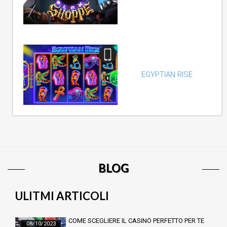
EGYPTIAN RISE
BLOG
ULITMI ARTICOLI
COME SCEGLIERE IL CASINÒ PERFETTO PER TE
08/10/2023