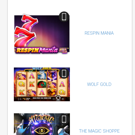
RESPIN MANIA
WOLF GOLD
THE MAGIC SHOPPE