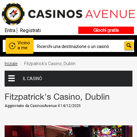
Entra
Registrati
Giochi gratis
Vicino
a me
Iniziale
Fitzpatrick's Casino, Dublin
IL CASINÒ
Fitzpatrick's Casino, Dublin
Aggiornato da
CasinosAvenue
il
14/12/2025