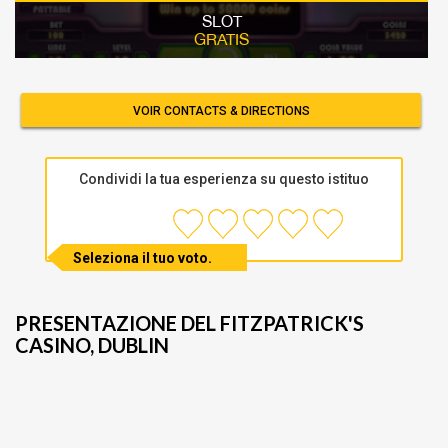
SLOT
GRATIS
VOIR CONTACTS & DIRECTIONS
Condividi la tua esperienza su questo istituo
Seleziona il tuo voto.
PRESENTAZIONE DEL FITZPATRICK'S
CASINO, DUBLIN