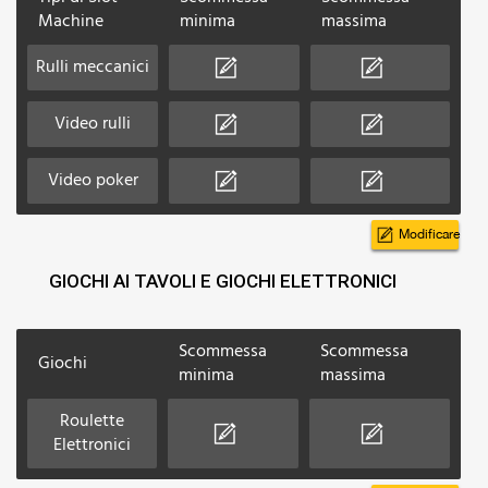
Machine
minima
massima
Rulli meccanici
Video rulli
Video poker
Modificare
GIOCHI AI TAVOLI E GIOCHI ELETTRONICI
Scommessa
Scommessa
Giochi
minima
massima
Roulette
Elettronici