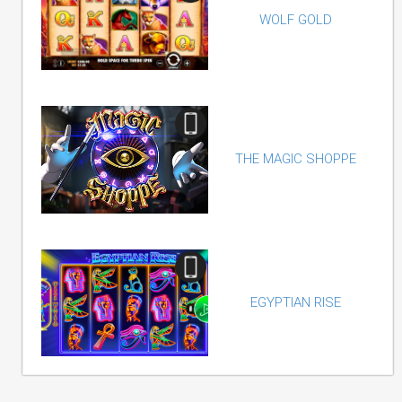
WOLF GOLD
THE MAGIC SHOPPE
EGYPTIAN RISE