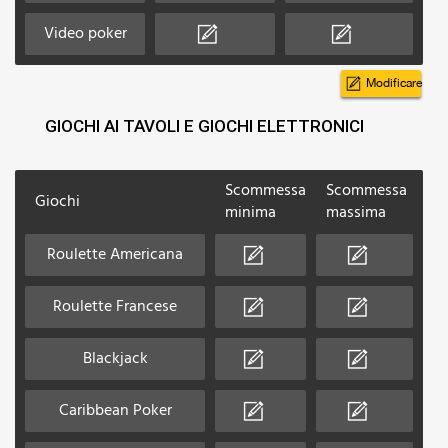
Video poker
Modificare
GIOCHI AI TAVOLI E GIOCHI ELETTRONICI
Scommessa
Scommessa
Giochi
minima
massima
Roulette Americana
Roulette Francese
Blackjack
Caribbean Poker