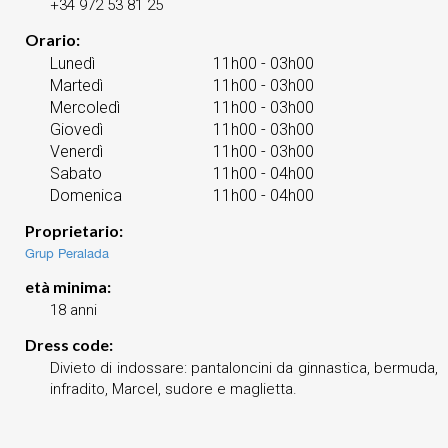
+34 972 53 81 25
Orario:
Lunedì
11h00 - 03h00
Martedì
11h00 - 03h00
Mercoledì
11h00 - 03h00
Giovedì
11h00 - 03h00
Venerdì
11h00 - 03h00
Sabato
11h00 - 04h00
Domenica
11h00 - 04h00
Proprietario:
Grup Peralada
età minima:
18 anni
Dress code:
Divieto di indossare: pantaloncini da ginnastica, bermuda,
infradito, Marcel, sudore e maglietta.