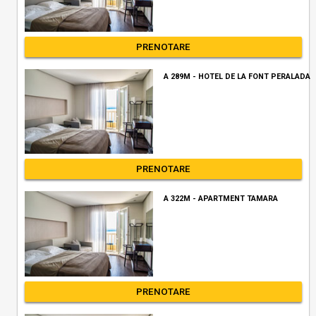
PRENOTARE
A 289M - HOTEL DE LA FONT PERALADA
PRENOTARE
A 322M - APARTMENT TAMARA
PRENOTARE