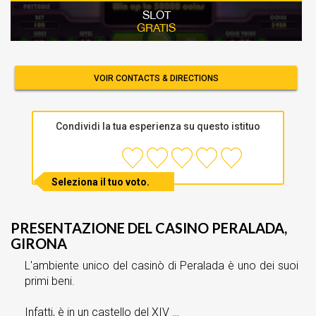
SLOT
GRATIS
VOIR CONTACTS & DIRECTIONS
Condividi la tua esperienza su questo istituo
Seleziona il tuo voto.
PRESENTAZIONE DEL CASINO PERALADA,
GIRONA
L'ambiente unico del casinò di Peralada è uno dei suoi
primi beni.
Infatti, è in un castello del XIV …