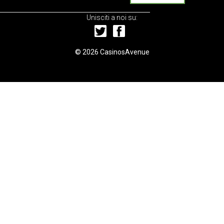
Unisciti a noi su:
© 2026
CasinosAvenue