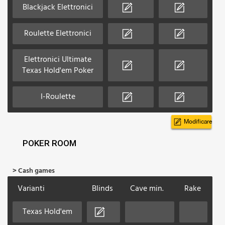
Blackjack Elettronici
Roulette Elettronici
Elettronici Ultimate
Texas Hold'em Poker
I-Roulette
Modificare
POKER ROOM
> Cash games
Varianti
Blinds
Cave min.
Rake
Texas Hold'em