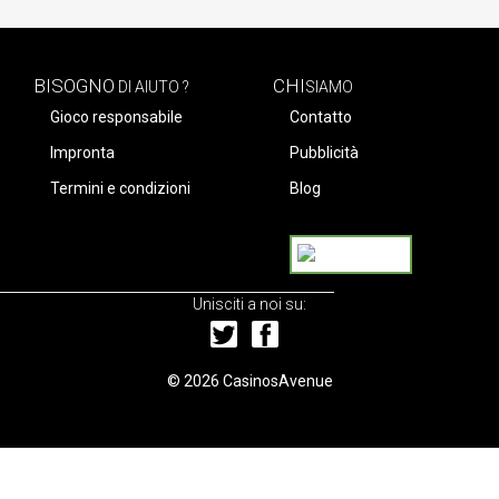
BISOGNO
CHI
DI AIUTO ?
SIAMO
Gioco responsabile
Contatto
Impronta
Pubblicità
Termini e condizioni
Blog
Unisciti a noi su:
© 2026
CasinosAvenue