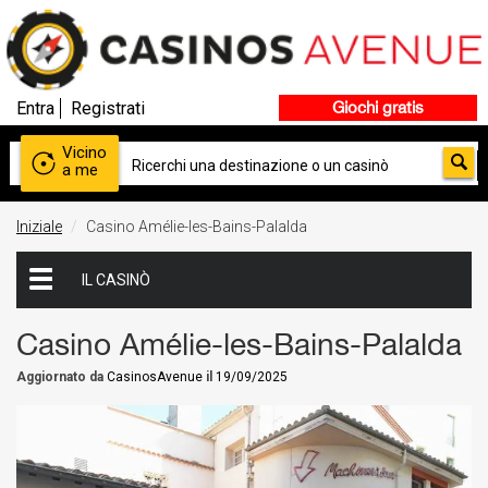
Entra
Registrati
Giochi gratis
Vicino
a me
Iniziale
Casino Amélie-les-Bains-Palalda
IL CASINÒ
Casino Amélie-les-Bains-Palalda
Aggiornato da
CasinosAvenue
il
19/09/2025