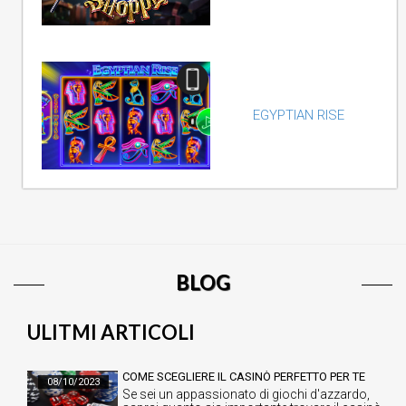
EGYPTIAN RISE
BLOG
ULITMI ARTICOLI
COME SCEGLIERE IL CASINÒ PERFETTO PER TE
08/10/2023
Se sei un appassionato di giochi d'azzardo,