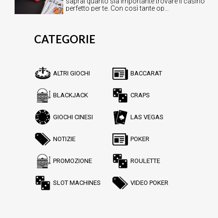
saprai quanto sia importante trovare il casinò
perfetto per te. Con così tante op…
CATEGORIE
ALTRI GIOCHI
BACCARAT
BLACKJACK
CRAPS
GIOCHI CINESI
LAS VEGAS
NOTIZIE
POKER
PROMOZIONE
ROULETTE
SLOT MACHINES
VIDEO POKER