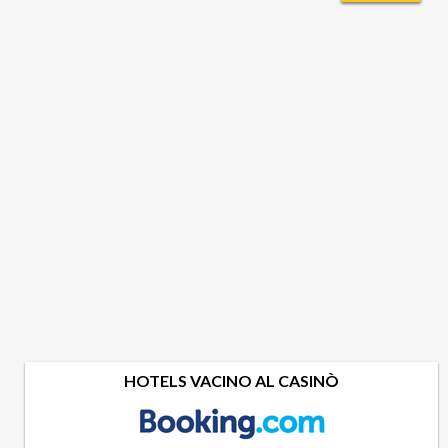
HOTELS VACINO AL CASINÒ