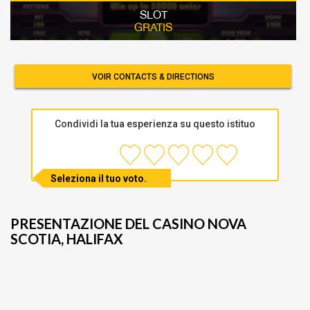
SLOT
GRATIS
VOIR CONTACTS & DIRECTIONS
Condividi la tua esperienza su questo istituo
Seleziona il tuo voto.
PRESENTAZIONE DEL CASINO NOVA
SCOTIA, HALIFAX