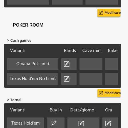
Modificare
POKER ROOM
> Cash games
Varianti
Blinds
Cave min.
Rake
Omaha Pot Limit
Texas Hold'em No Limit
Modificare
> Tornei
Varianti
Buy In
Data/giorno
Ora
Texas Hold'em