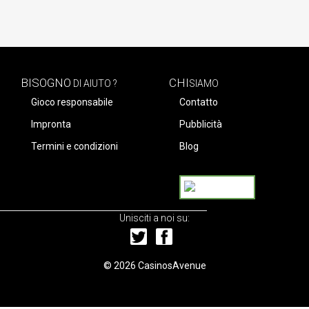
BISOGNO
CHI
DI AIUTO ?
SIAMO
Gioco responsabile
Contatto
Impronta
Pubblicità
Termini e condizioni
Blog
Unisciti a noi su:
© 2026
CasinosAvenue