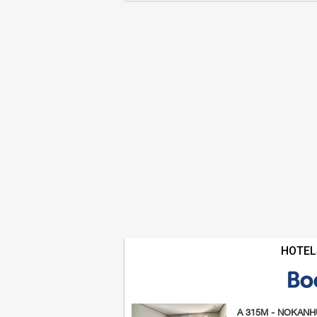
HOTEL
A 315M - NOKANH