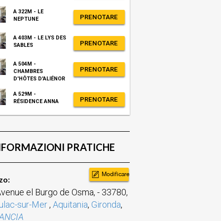
A 322M - LE
PRENOTARE
NEPTUNE
A 403M - LE LYS DES
PRENOTARE
SABLES
A 504M -
PRENOTARE
CHAMBRES
D'HÔTES D'ALIÉNOR
A 529M -
PRENOTARE
RÉSIDENCE ANNA
NFORMAZIONI PRATICHE
Modificare
zo:
Avenue el Burgo de Osma,
-
33780,
ulac-sur-Mer
,
Aquitania
,
Gironda
,
ANCIA