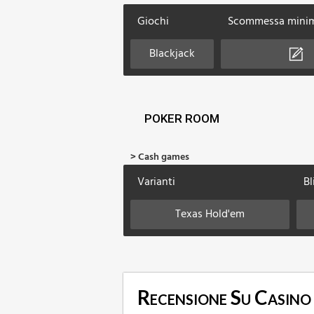
Giochi
Scommessa mini
Blackjack
POKER ROOM
> Cash games
Varianti
Bl
Texas Hold'em
Recensione Su Casin