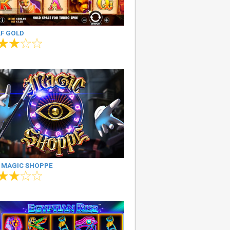
F GOLD
 MAGIC SHOPPE