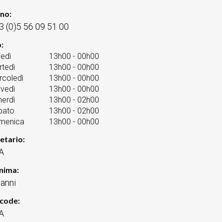
no:
3 (0)5 56 09 51 00
:
edì
13h00 - 00h00
tedì
13h00 - 00h00
coledì
13h00 - 00h00
vedì
13h00 - 00h00
erdì
13h00 - 02h00
bato
13h00 - 02h00
menica
13h00 - 00h00
etario:
A
nima:
 anni
code:
A