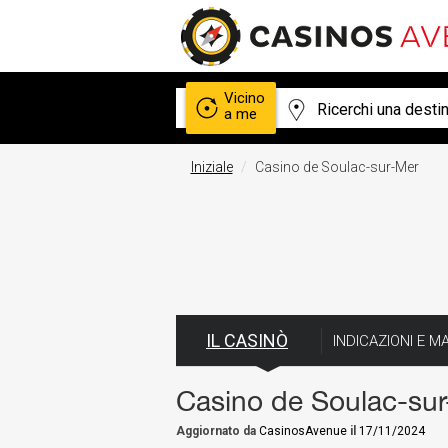
Vicino
a me
Iniziale
Casino de Soulac-sur-Mer
IL CASINÒ
INDICAZIONI E M
Casino de Soulac-su
Aggiornato da
CasinosAvenue
il
17/11/2024