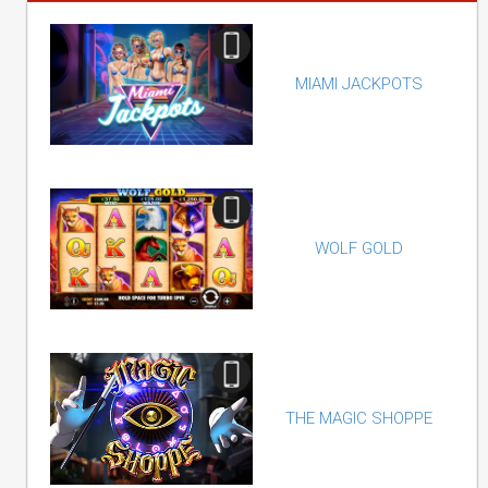
MIAMI JACKPOTS
WOLF GOLD
THE MAGIC SHOPPE