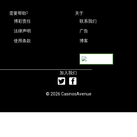
需要帮助?
关于
博彩责任
联系我们
法律声明
广告
使用条款
博客
加入我们:
© 2026
CasinosAvenue