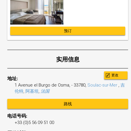
预订
实用信息
更改
地址:
1 Avenue el Burgo de Osma,
-
33780,
Soulac-sur-Mer
,
吉
伦特
,
阿基坦
,
法国
路线
电话号码:
+33 (0)5 56 09 51 00