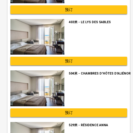
预订
403米 - LE LYS DES SABLES
预订
504米 - CHAMBRES D'HÔTES D'ALIÉNOR
预订
529米 - RÉSIDENCE ANNA