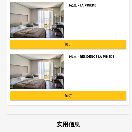
1公里 - LA PINÈDE
预订
1公里 - RÉSIDENCE LA PINÈDE
预订
实用信息