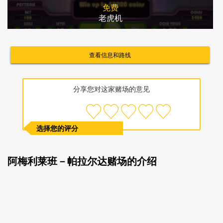
免费
老虎机
查看信息和路线
分享您对这家赌场的意见
选择您的评分
阿梅利莱班－帕拉尔达赌场的介绍