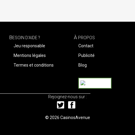
B
À
ESOIN D'AIDE ?
PROPOS
Jeu responsable
Contact
Mentions légales
Publicité
Termes et conditions
Blog
Rejoignez-nous sur :
© 2026
CasinosAvenue