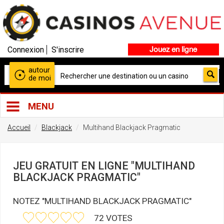
Connexion
S'inscrire
Jouez en ligne
autour
de moi
MENU
Accueil
Blackjack
Multihand Blackjack Pragmatic
JEU GRATUIT EN LIGNE "MULTIHAND
BLACKJACK PRAGMATIC"
NOTEZ "MULTIHAND BLACKJACK PRAGMATIC"
72
VOTES