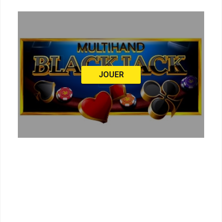
JOUER