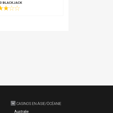
 3 BLACKJACK
A
O
CASINOS EN
SIE/
CÉANIE
Australie