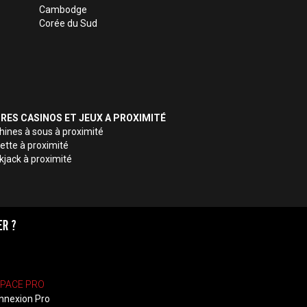
Cambodge
Corée du Sud
RES CASINOS ET JEUX A PROXIMITÉ
ines à sous à proximité
ette à proximité
kjack à proximité
PACE PRO
nnexion Pro