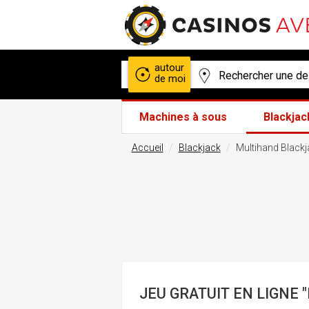
autour
de moi
Machines à sous
Blackjac
Accueil
Blackjack
Multihand Blackj
JEU GRATUIT EN LIGNE