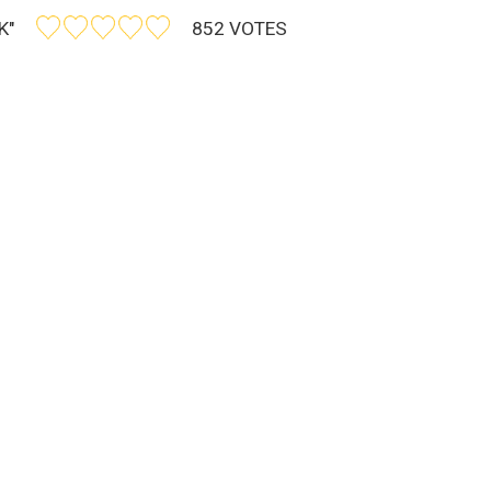
K"
852
VOTES