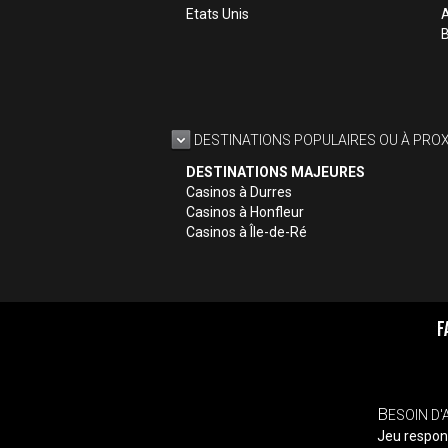
Etats Unis
A
DESTINATIONS POPULAIRES OU À PROX
DESTINATIONS MAJEURES
Casinos à Durres
Casinos à Honfleur
Casinos à Île-de-Ré
B
ESOIN D'A
Jeu respon