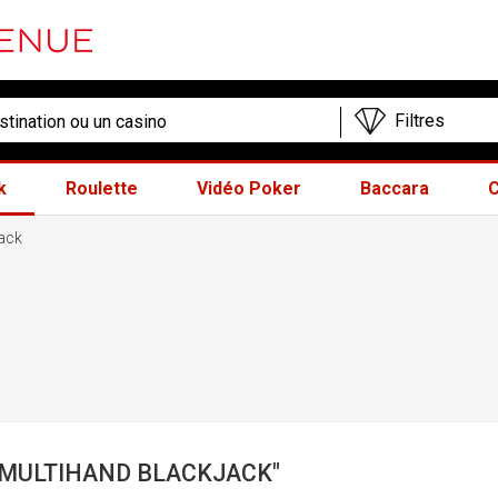
k
Roulette
Vidéo Poker
Baccara
C
ack
 "MULTIHAND BLACKJACK"