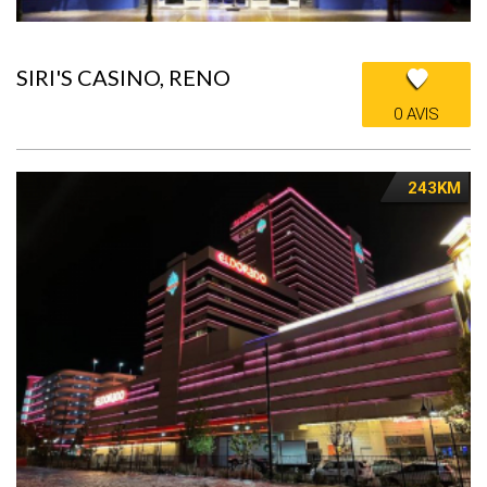
SIRI'S CASINO, RENO
0 AVIS
243KM