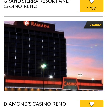
GRAND SIERRA RESORT AND
CASINO, RENO
0 AVIS
244KM
DIAMOND'S CASINO, RENO