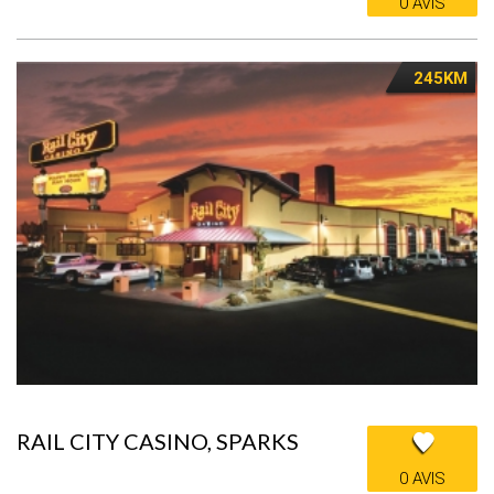
0 AVIS
245KM
RAIL CITY CASINO, SPARKS
0 AVIS