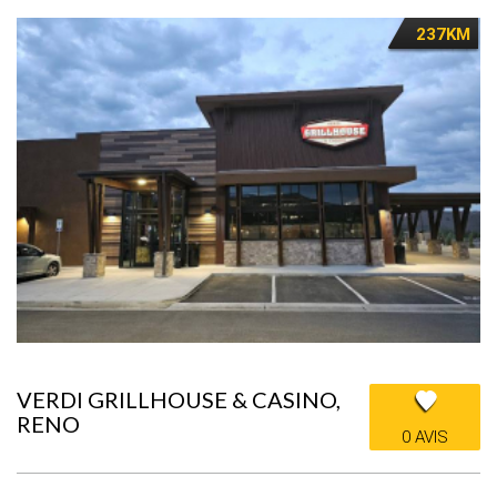
237KM
VERDI GRILLHOUSE & CASINO,
RENO
0 AVIS