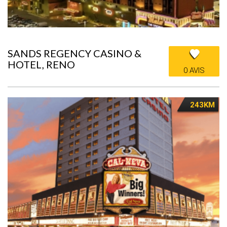
SANDS REGENCY CASINO &
HOTEL, RENO
0 AVIS
243KM