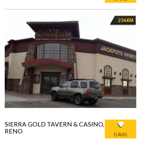
236KM
SIERRA GOLD TAVERN & CASINO,
RENO
0 AVIS