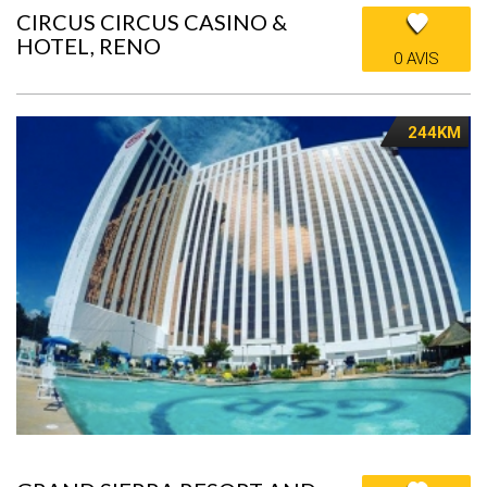
CIRCUS CIRCUS CASINO &
HOTEL, RENO
0 AVIS
244KM