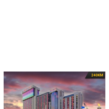
240KM