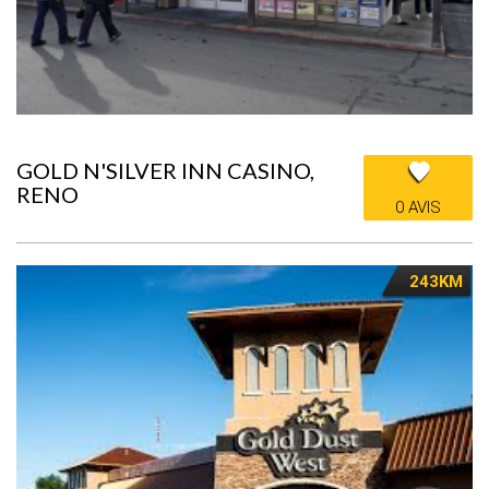
GOLD N'SILVER INN CASINO,
RENO
0 AVIS
243KM