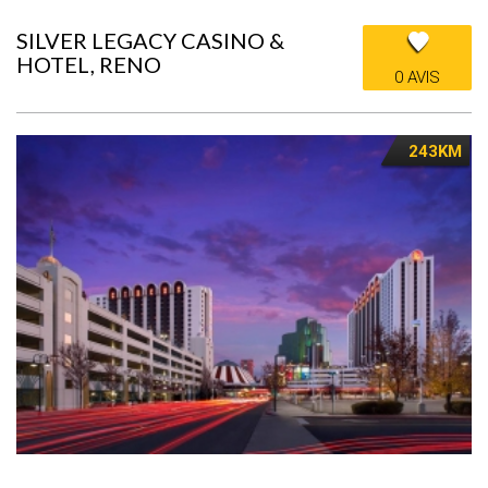
SILVER LEGACY CASINO &
HOTEL, RENO
0 AVIS
243KM