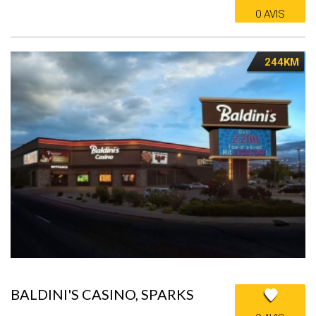
0 AVIS
244KM
BALDINI'S CASINO, SPARKS