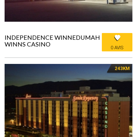
INDEPENDENCE WINNEDUMAH
WINNS CASINO
0 AVIS
243KM