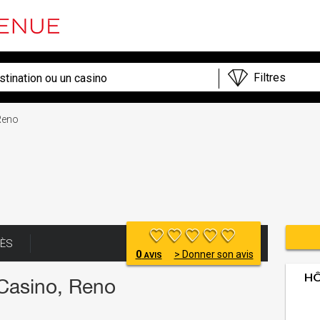
Reno
CÈS
0
> Donner son avis
AVIS
HÔ
 Casino, Reno