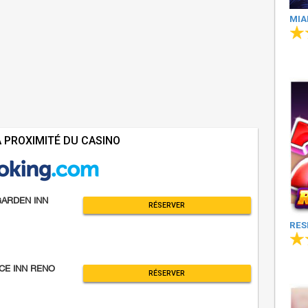
MIA
 PROXIMITÉ DU CASINO
GARDEN INN
RÉSERVER
RES
NCE INN RENO
RÉSERVER