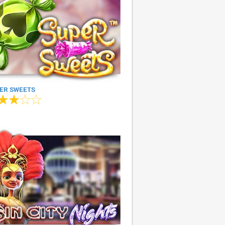
ER SWEETS