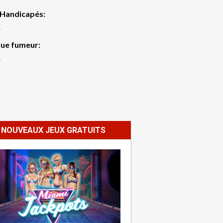
 Handicapés:
.
que fumeur:
.
NOUVEAUX JEUX GRATUITS