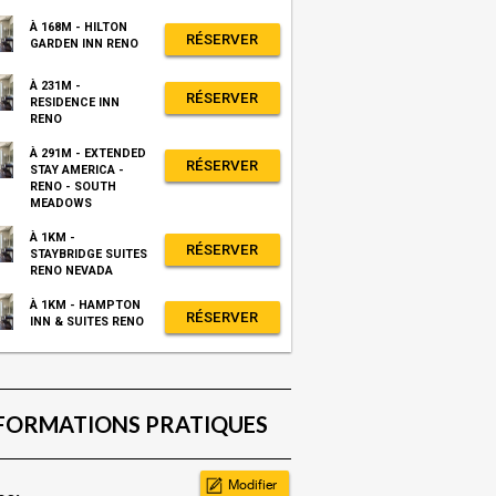
À 168M - HILTON
RÉSERVER
GARDEN INN RENO
À 231M -
RÉSERVER
RESIDENCE INN
RENO
À 291M - EXTENDED
RÉSERVER
STAY AMERICA -
RENO - SOUTH
MEADOWS
À 1KM -
RÉSERVER
STAYBRIDGE SUITES
RENO NEVADA
À 1KM - HAMPTON
RÉSERVER
INN & SUITES RENO
FORMATIONS PRATIQUES
Modifier