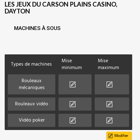
LES JEUX DU CARSON PLAINS CASINO,
DAYTON
MACHINES À SOUS
Mise
Mise
Types de machines
minimum
maximum
Rouleaux
mécaniques
Rouleaux vidéo
Vidéo poker
Modifier