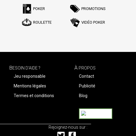
POKER
PROMOTIONS
ROULETTE
VIDÉO POKER
B
À
ESOIN D'AIDE ?
PROPOS
Jeu responsable
Contact
Mentions légales
Publicité
Termes et conditions
Blog
Rejoignez-nous sur :