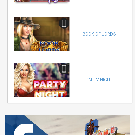
BOOK OF LORDS
PARTY NIGHT