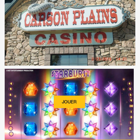
JOUER