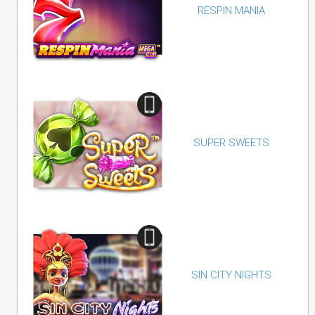
RESPIN MANIA
SUPER SWEETS
SIN CITY NIGHTS