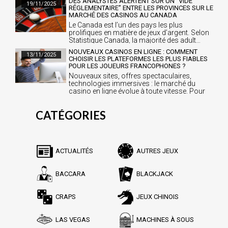
DES ANALYSTES ALERTENT SUR UN “VIDE
19/11/2025
RÉGLEMENTAIRE” ENTRE LES PROVINCES SUR LE
MARCHÉ DES CASINOS AU CANADA
Le Canada est l’un des pays les plus
prolifiques en matière de jeux d’argent. Selon
Statistique Canada, la majorité des adult…
NOUVEAUX CASINOS EN LIGNE : COMMENT
13/11/2025
CHOISIR LES PLATEFORMES LES PLUS FIABLES
POUR LES JOUEURS FRANCOPHONES ?
Nouveaux sites, offres spectaculaires,
technologies immersives : le marché du
casino en ligne évolue à toute vitesse. Pour
le…
CATÉGORIES
ACTUALITÉS
AUTRES JEUX
BACCARA
BLACKJACK
CRAPS
JEUX CHINOIS
LAS VEGAS
MACHINES À SOUS