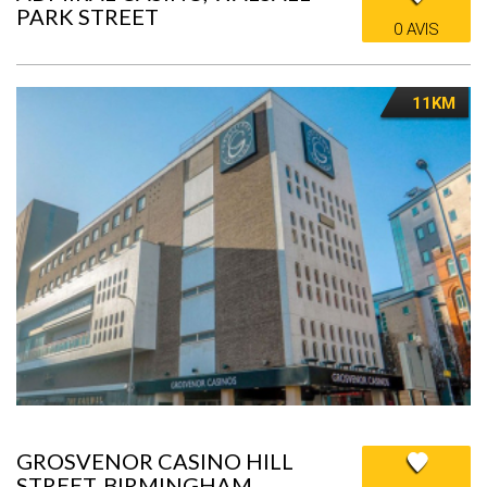
PARK STREET
0 AVIS
11KM
GROSVENOR CASINO HILL
STREET, BIRMINGHAM