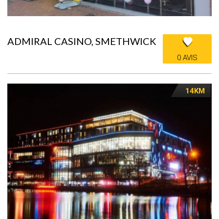
ADMIRAL CASINO, SMETHWICK
0 AVIS
14KM