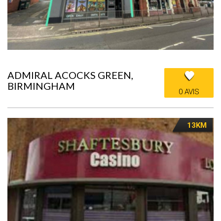
ADMIRAL ACOCKS GREEN,
BIRMINGHAM
0 AVIS
13KM