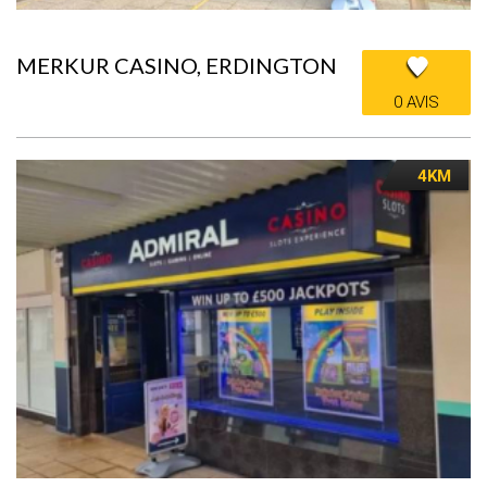
MERKUR CASINO, ERDINGTON
0 AVIS
4KM