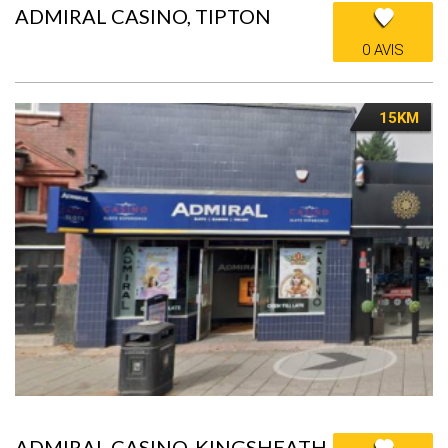
ADMIRAL CASINO, TIPTON
0 AVIS
15KM
ADMIRAL CASINO, KINGSHEATH