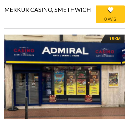
MERKUR CASINO, SMETHWICH
0 AVIS
15KM