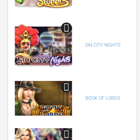
SIN CITY NIGHTS
BOOK OF LORDS