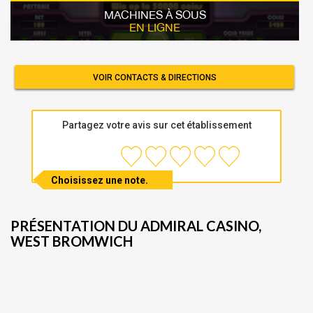
MACHINES À SOUS
EN LIGNE
VOIR CONTACTS & DIRECTIONS
Partagez votre avis sur cet établissement
Choisissez une note.
PRÉSENTATION DU ADMIRAL CASINO,
WEST BROMWICH