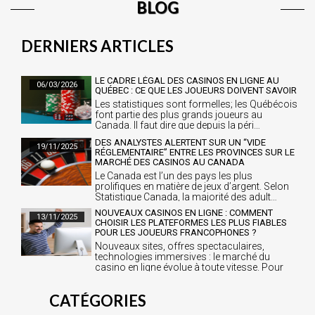
BLOG
DERNIERS ARTICLES
LE CADRE LÉGAL DES CASINOS EN LIGNE AU
06/03/2026
QUÉBEC : CE QUE LES JOUEURS DOIVENT SAVOIR
Les statistiques sont formelles; les Québécois
font partie des plus grands joueurs au
Canada. Il faut dire que depuis la péri…
DES ANALYSTES ALERTENT SUR UN “VIDE
19/11/2025
RÉGLEMENTAIRE” ENTRE LES PROVINCES SUR LE
MARCHÉ DES CASINOS AU CANADA
Le Canada est l’un des pays les plus
prolifiques en matière de jeux d’argent. Selon
Statistique Canada, la majorité des adult…
NOUVEAUX CASINOS EN LIGNE : COMMENT
13/11/2025
CHOISIR LES PLATEFORMES LES PLUS FIABLES
POUR LES JOUEURS FRANCOPHONES ?
Nouveaux sites, offres spectaculaires,
technologies immersives : le marché du
casino en ligne évolue à toute vitesse. Pour
le…
CATÉGORIES