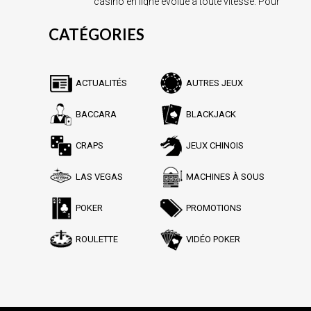
casino en ligne évolue à toute vitesse. Pour
le…
CATÉGORIES
ACTUALITÉS
AUTRES JEUX
BACCARA
BLACKJACK
CRAPS
JEUX CHINOIS
LAS VEGAS
MACHINES À SOUS
POKER
PROMOTIONS
ROULETTE
VIDÉO POKER