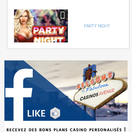
PARTY NIGHT