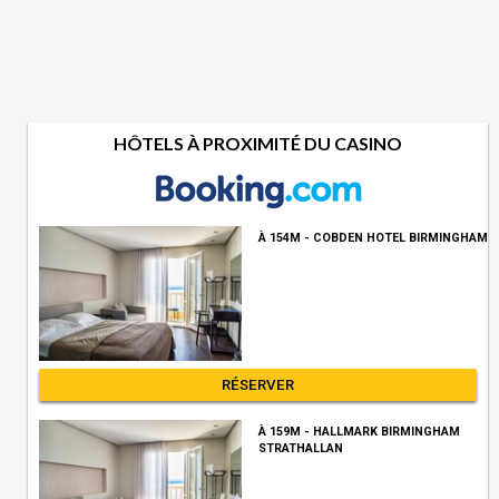
HÔTELS À PROXIMITÉ DU CASINO
À 154M - COBDEN HOTEL BIRMINGHAM
RÉSERVER
À 159M - HALLMARK BIRMINGHAM
STRATHALLAN