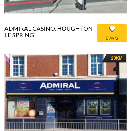
ADMIRAL CASINO, HOUGHTON
LE SPRING
0 AVIS
23KM