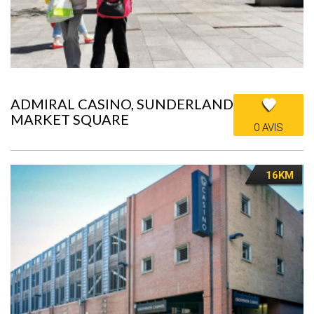
ADMIRAL CASINO, SUNDERLAND
MARKET SQUARE
0 AVIS
16KM