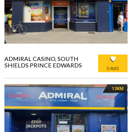
ADMIRAL CASINO, SOUTH
SHIELDS PRINCE EDWARDS
0 AVIS
13KM