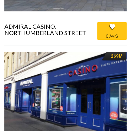
ADMIRAL CASINO,
NORTHUMBERLAND STREET
0 AVIS
269M