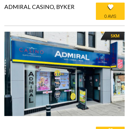
ADMIRAL CASINO, BYKER
0 AVIS
5KM