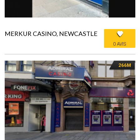
MERKUR CASINO, NEWCASTLE
0 AVIS
266M