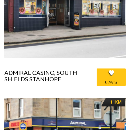
ADMIRAL CASINO, SOUTH
SHIELDS STANHOPE
0 AVIS
11KM