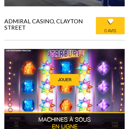
ADMIRAL CASINO, CLAYTON
STREET
0 AVIS
JOUER
MACHINES À SOUS
EN LIGNE