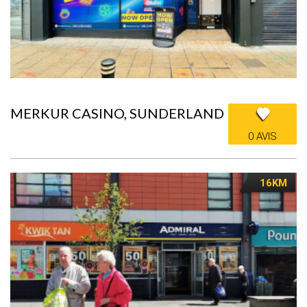
MERKUR CASINO, SUNDERLAND
0 AVIS
16KM