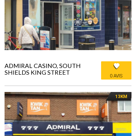
ADMIRAL CASINO, SOUTH
SHIELDS KING STREET
0 AVIS
13KM