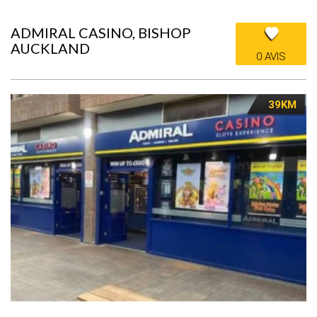
ADMIRAL CASINO, BISHOP
AUCKLAND
0 AVIS
39KM