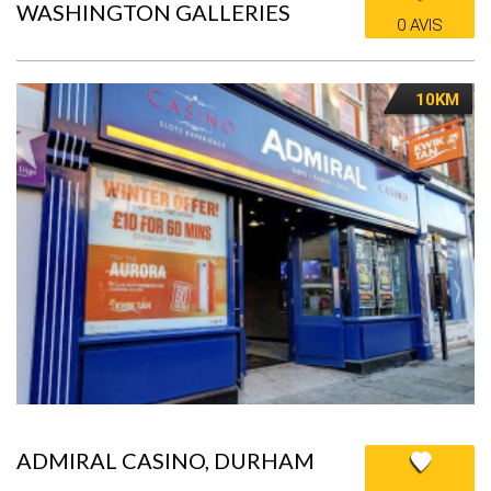
WASHINGTON GALLERIES
0 AVIS
10KM
ADMIRAL CASINO, DURHAM