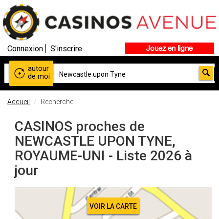
Connexion
S'inscrire
Jouez en ligne
autour
de moi
Accueil
Recherche
CASINOS proches de
NEWCASTLE UPON TYNE,
ROYAUME-UNI - Liste 2026 à
jour
VOIR LA CARTE