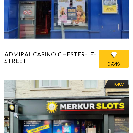
ADMIRAL CASINO, CHESTER-LE-
STREET
0 AVIS
16KM