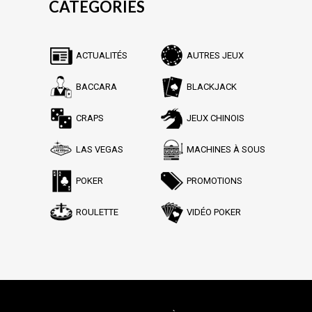
CATÉGORIES
ACTUALITÉS
AUTRES JEUX
BACCARA
BLACKJACK
CRAPS
JEUX CHINOIS
LAS VEGAS
MACHINES À SOUS
POKER
PROMOTIONS
ROULETTE
VIDÉO POKER