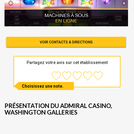
MACHINES À SOUS
EN LIGNE
VOIR CONTACTS & DIRECTIONS
Partagez votre avis sur cet établissement
Choisissez une note.
PRÉSENTATION DU ADMIRAL CASINO,
WASHINGTON GALLERIES