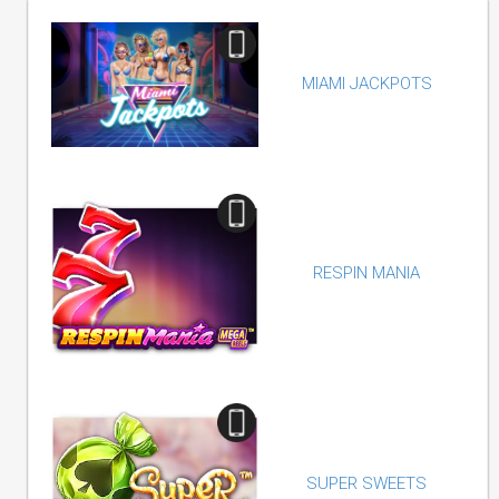
MIAMI JACKPOTS
RESPIN MANIA
SUPER SWEETS