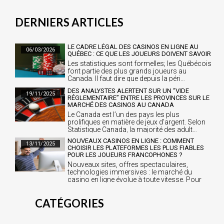
DERNIERS ARTICLES
LE CADRE LÉGAL DES CASINOS EN LIGNE AU
06/03/2026
QUÉBEC : CE QUE LES JOUEURS DOIVENT SAVOIR
Les statistiques sont formelles; les Québécois
font partie des plus grands joueurs au
Canada. Il faut dire que depuis la péri…
DES ANALYSTES ALERTENT SUR UN “VIDE
19/11/2025
RÉGLEMENTAIRE” ENTRE LES PROVINCES SUR LE
MARCHÉ DES CASINOS AU CANADA
Le Canada est l’un des pays les plus
prolifiques en matière de jeux d’argent. Selon
Statistique Canada, la majorité des adult…
NOUVEAUX CASINOS EN LIGNE : COMMENT
13/11/2025
CHOISIR LES PLATEFORMES LES PLUS FIABLES
POUR LES JOUEURS FRANCOPHONES ?
Nouveaux sites, offres spectaculaires,
technologies immersives : le marché du
casino en ligne évolue à toute vitesse. Pour
le…
CATÉGORIES