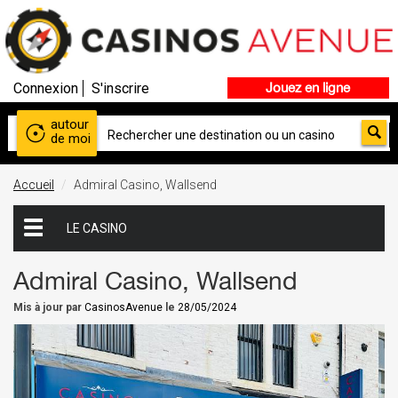
Connexion
S'inscrire
Jouez en ligne
autour
de moi
Accueil
Admiral Casino, Wallsend
LE CASINO
Admiral Casino, Wallsend
Mis à jour par
CasinosAvenue
le
28/05/2024