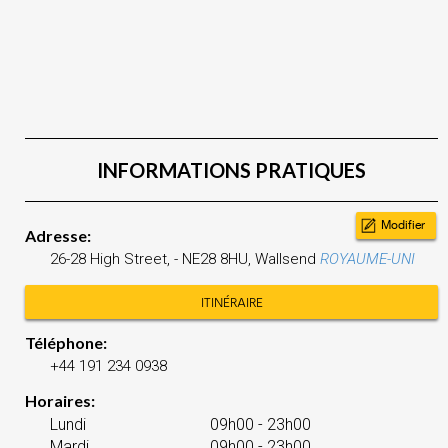
INFORMATIONS PRATIQUES
Modifier
Adresse:
26-28 High Street,
-
NE28 8HU,
Wallsend
ROYAUME-UNI
ITINÉRAIRE
Téléphone:
+44 191 234 0938
Horaires:
Lundi
09h00 - 23h00
Mardi
09h00 - 23h00