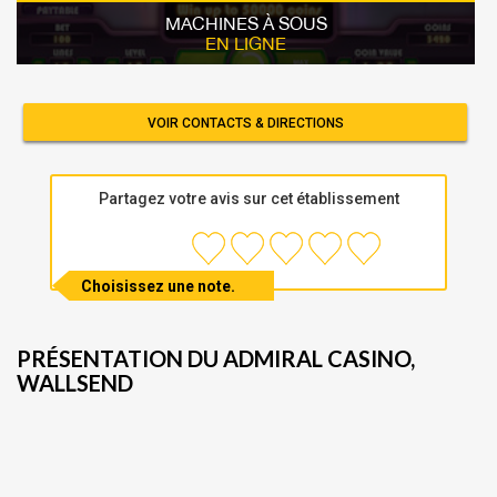
MACHINES À SOUS
EN LIGNE
VOIR CONTACTS & DIRECTIONS
Partagez votre avis sur cet établissement
Choisissez une note.
PRÉSENTATION DU ADMIRAL CASINO,
WALLSEND