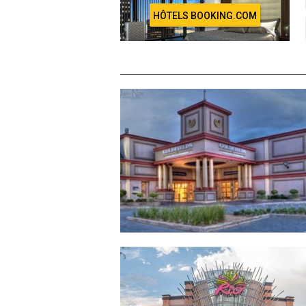
HÔTELS BOOKING.COM