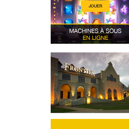
JOUER
MACHINES À SOUS
EN LIGNE