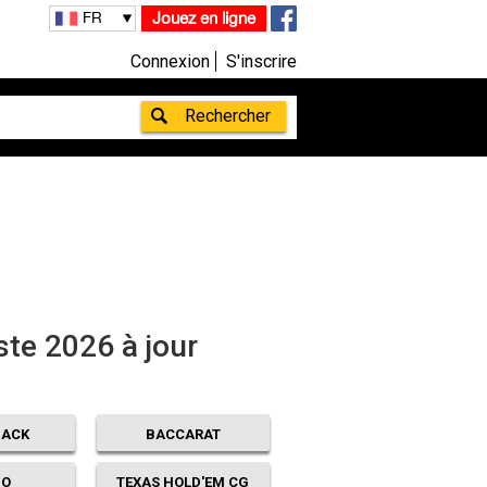
FR
Jouez en ligne
Connexion
S'inscrire
e 2026 à jour
JACK
BACCARAT
GO
TEXAS HOLD'EM CG