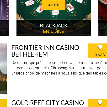
JOUER
BLACKJACK
EN LIGNE
FRONTIER INN CASINO
BETHLEHEM
0 AVIS
Ce casino qui présente un thème western est situé à c
du centre commercial Dihlabeng Mall. La maison poss
un large choix de machines à sous ainsi que des tables d
GOLD REEF CITY CASINO