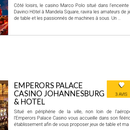
Côté loisirs, le casino Marco Polo situé dans l'enceinte
Davinci Hôtel à Mandela Square, ravira les amateurs de j
de table et les passionnés de machines à sous. Un …
EMPERORS PALACE
CASINO JOHANNESBURG
3 AVIS
& HOTEL
Situé en périphérie de la ville, non loin de l'aéropo
l'Emperors Palace Casino vous accueille dans son fééri
établissement afin de vous proposer jeux de table et ma