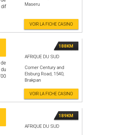
Maseru
dif
VOIR LA FICHE CASINO
188KM
AFRIQUE DU SUD
 de
Corner Century and
 du
Elsburg Road,
1540,
700
Brakpan
VOIR LA FICHE CASINO
189KM
AFRIQUE DU SUD