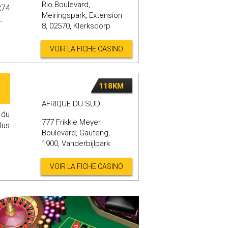
Rio Boulevard,
274
Meiringspark, Extension
…
8,
02570,
Klerksdorp
VOIR LA FICHE CASINO
118KM
AFRIQUE DU SUD
 du
777 Frikkie Meyer
lus
Boulevard, Gauteng,
1900,
Vanderbijlpark
VOIR LA FICHE CASINO