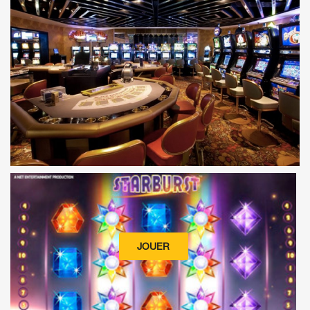
JOUER