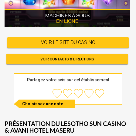
MACHINES À SOUS
EN LIGNE
VOIR LE SITE DU CASINO
VOIR CONTACTS & DIRECTIONS
Partagez votre avis sur cet établissement
Choisissez une note.
PRÉSENTATION DU LESOTHO SUN CASINO
& AVANI HOTEL MASERU