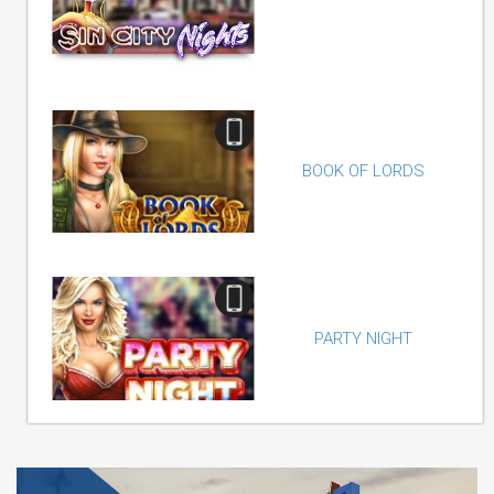
BOOK OF LORDS
PARTY NIGHT