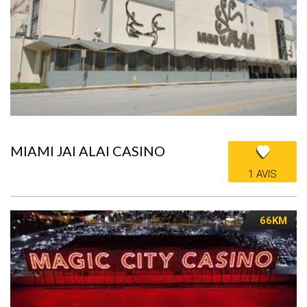
MIAMI JAI ALAI CASINO
1 AVIS
66KM