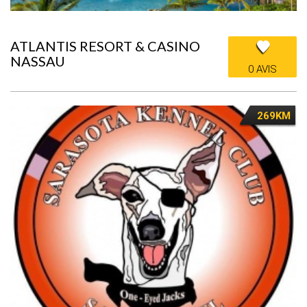
ATLANTIS RESORT & CASINO
NASSAU
0 AVIS
269KM