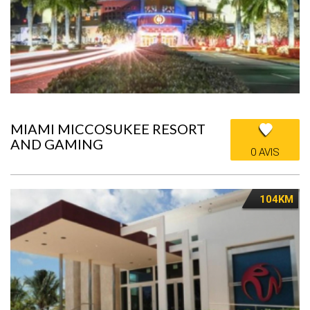
MIAMI MICCOSUKEE RESORT
AND GAMING
0 AVIS
104KM