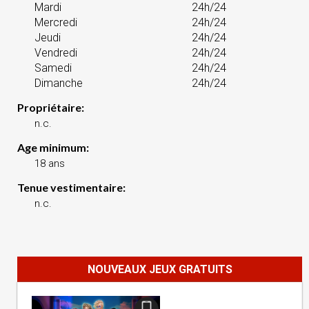
Mardi
24h/24
Mercredi
24h/24
Jeudi
24h/24
Vendredi
24h/24
Samedi
24h/24
Dimanche
24h/24
Propriétaire:
n.c.
Age minimum:
18 ans
Tenue vestimentaire:
n.c.
NOUVEAUX JEUX GRATUITS