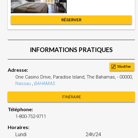
RÉSERVER
INFORMATIONS PRATIQUES
Modifier
Adresse:
One Casino Drive, Paradise Island, The Bahamas,
-
00000,
Nassau
,
BAHAMAS
ITINÉRAIRE
Téléphone:
1-800-752-9711
Horaires:
Lundi
24h/24