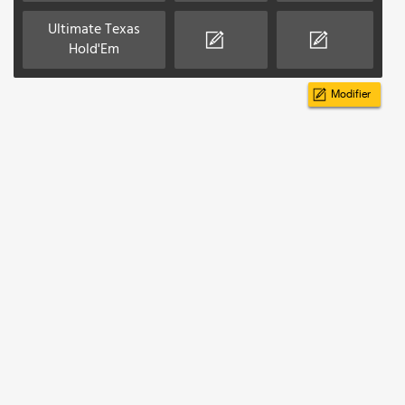
Ultimate Texas
Hold'Em
Modifier