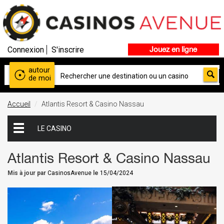
Connexion
S'inscrire
Jouez en ligne
autour
de moi
Accueil
Atlantis Resort & Casino Nassau
LE CASINO
Atlantis Resort & Casino Nassau
Mis à jour par
CasinosAvenue
le
15/04/2024