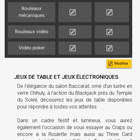
Rouleaux
mécaniques
Rouleaux vidéo
Vidéo poker
Modifier
JEUX DE TABLE ET JEUX ÉLECTRONIQUES
De l'élégance du salon Baccarat, orné d'un lustre en
verre Chihuly, à l'action du Blackjack près du Temple
du Soleil, découvrez les jeux de table disponibles
pour répondre à toutes vos attentes.
Dans un cadre festif et lumineux, vous aurez
également l'occasion de vous essayer au Craps ou
encore à la Roulette mais aussi au Three Card