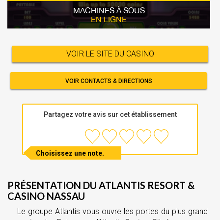
MACHINES À SOUS
EN LIGNE
VOIR LE SITE DU CASINO
VOIR CONTACTS & DIRECTIONS
Partagez votre avis sur cet établissement
Choisissez une note.
PRÉSENTATION DU ATLANTIS RESORT &
CASINO NASSAU
Le groupe Atlantis vous ouvre les portes du plus grand