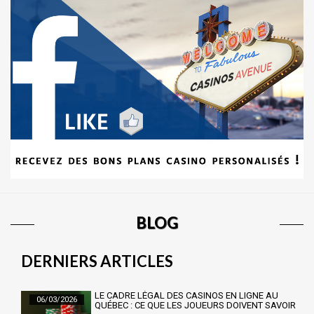
BLOG
DERNIERS ARTICLES
LE CADRE LÉGAL DES CASINOS EN LIGNE AU
06/03/2026
QUÉBEC : CE QUE LES JOUEURS DOIVENT SAVOIR