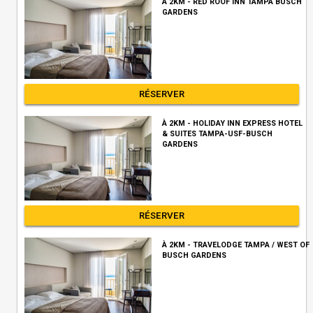
À 2KM - RED ROOF INN TAMPA BUSCH
GARDENS
RÉSERVER
À 2KM - HOLIDAY INN EXPRESS HOTEL
& SUITES TAMPA-USF-BUSCH
GARDENS
RÉSERVER
À 2KM - TRAVELODGE TAMPA / WEST OF
BUSCH GARDENS