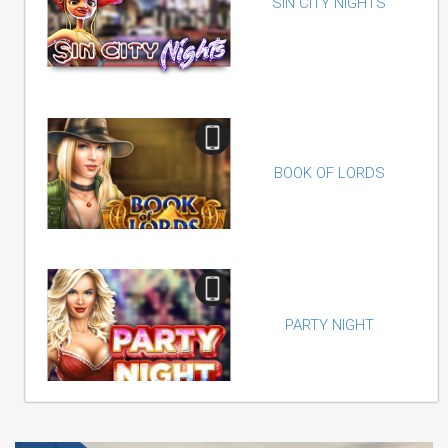
SIN CITY NIGHTS
BOOK OF LORDS
PARTY NIGHT