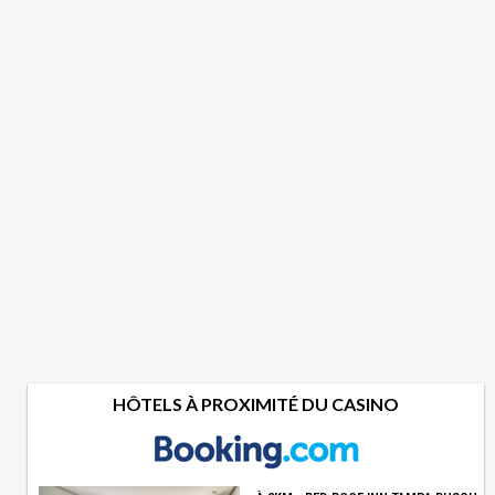
HÔTELS À PROXIMITÉ DU CASINO