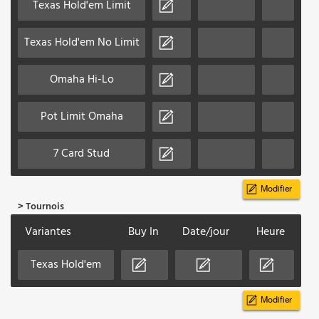
Texas Hold'em Limit
Texas Hold'em No Limit
Omaha Hi-Lo
Pot Limit Omaha
7 Card Stud
Modifier
> Tournois
Variantes
Buy In
Date/jour
Heure
Texas Hold'em
Modifier