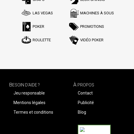
LAS VEGAS
MACHINES À SOUS
POKER
PROMOTIONS
ROULETTE
VIDÉO POKER
B
À
ESOIN D'AIDE ?
PROPOS
Jeu responsable
Contact
Mentions légales
Publicité
Termes et conditions
Blog