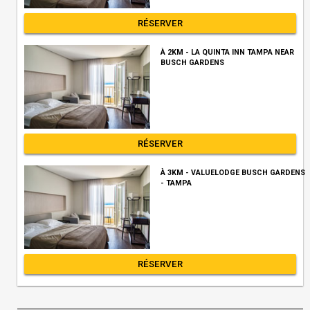
RÉSERVER
À 2KM - LA QUINTA INN TAMPA NEAR
BUSCH GARDENS
RÉSERVER
À 3KM - VALUELODGE BUSCH GARDENS
- TAMPA
RÉSERVER