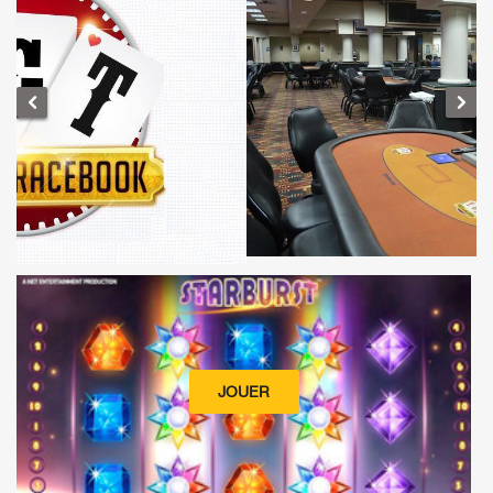
JOUER