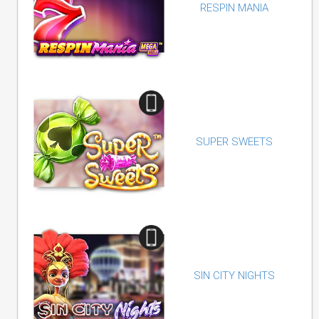
RESPIN MANIA
SUPER SWEETS
SIN CITY NIGHTS