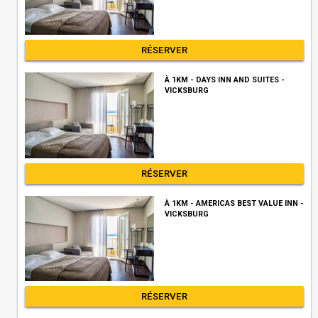
RÉSERVER
À 1KM - DAYS INN AND SUITES -
VICKSBURG
RÉSERVER
À 1KM - AMERICAS BEST VALUE INN -
VICKSBURG
RÉSERVER