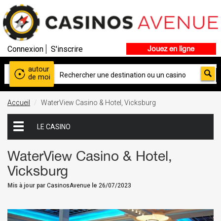
Connexion
S'inscrire
Jouez en ligne
autour
de moi
Accueil
WaterView Casino & Hotel, Vicksburg
LE CASINO
WaterView Casino & Hotel,
Vicksburg
Mis à jour par
CasinosAvenue
le
26/07/2023