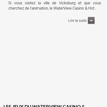
Si vous visitez la ville de Vicksburg et que vous
cherchez de l’animation, le WaterView Casino & Hot…
Lire la suite
LES JEUX DU WATERVIEW CASINO &