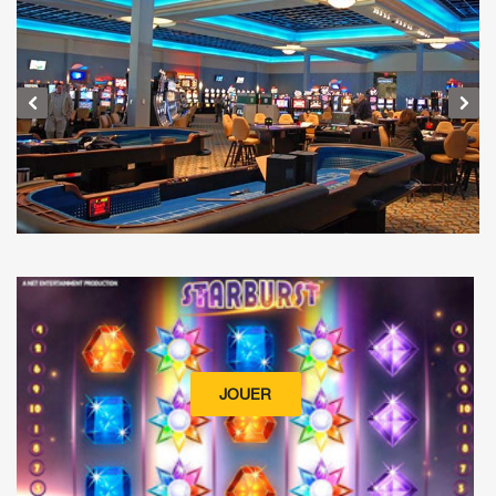
JOUER