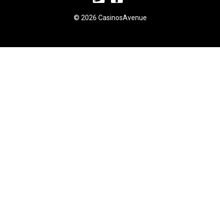
© 2026
CasinosAvenue