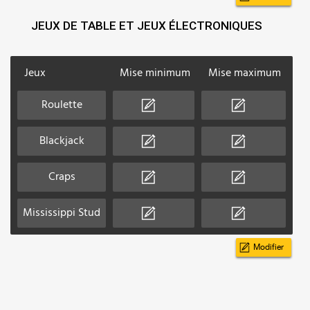
JEUX DE TABLE ET JEUX ÉLECTRONIQUES
Jeux
Mise minimum
Mise maximum
Roulette
Blackjack
Craps
Mississippi Stud
Modifier