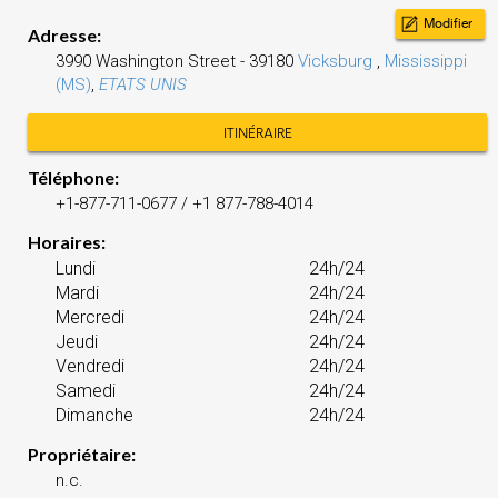
Modifier
Adresse:
3990 Washington Street
-
39180
Vicksburg
,
Mississippi
(MS)
,
ETATS UNIS
ITINÉRAIRE
Téléphone:
+1-877-711-0677 / +1 877-788-4014
Horaires:
Lundi
24h/24
Mardi
24h/24
Mercredi
24h/24
Jeudi
24h/24
Vendredi
24h/24
Samedi
24h/24
Dimanche
24h/24
Propriétaire:
n.c.