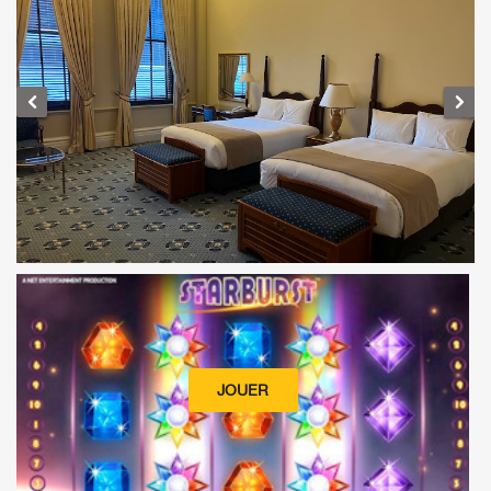
JOUER