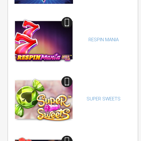
RESPIN MANIA
SUPER SWEETS