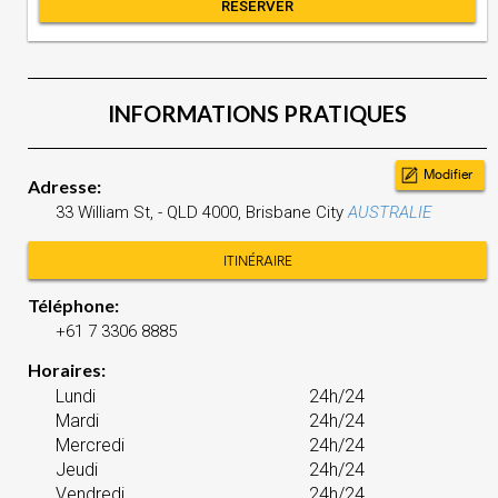
RÉSERVER
INFORMATIONS PRATIQUES
Modifier
Adresse:
33 William St,
-
QLD 4000,
Brisbane City
AUSTRALIE
ITINÉRAIRE
Téléphone:
+61 7 3306 8885
Horaires:
Lundi
24h/24
Mardi
24h/24
Mercredi
24h/24
Jeudi
24h/24
Vendredi
24h/24