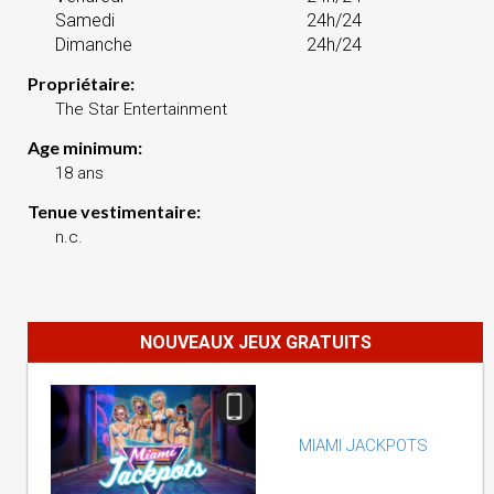
Samedi
24h/24
Dimanche
24h/24
Propriétaire:
The Star Entertainment
Age minimum:
18 ans
Tenue vestimentaire:
n.c.
NOUVEAUX JEUX GRATUITS
MIAMI JACKPOTS