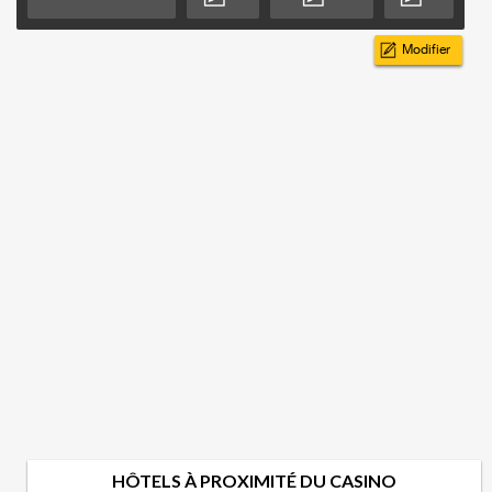
Modifier
HÔTELS À PROXIMITÉ DU CASINO