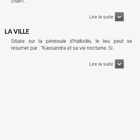
cham…
Lire la suite
LA VILLE
Située sur la péninsule d'Halkidiki, le lieu peut se
résumer par : "Kassandra et sa vie nocturne, Si…
Lire la suite