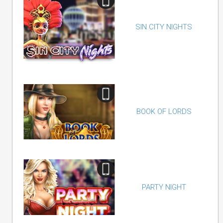
SIN CITY NIGHTS
BOOK OF LORDS
PARTY NIGHT