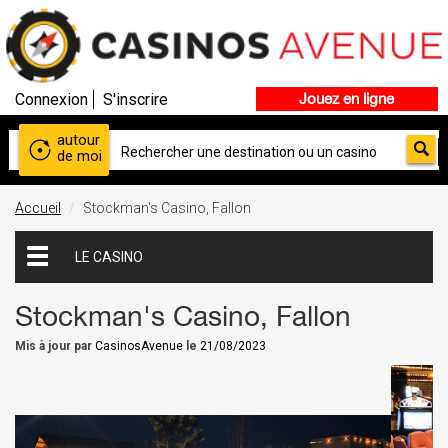
Connexion
S'inscrire
Jouez en ligne
autour
de moi
Accueil
Stockman's Casino, Fallon
LE CASINO
Stockman's Casino, Fallon
Mis à jour par
CasinosAvenue
le
21/08/2023