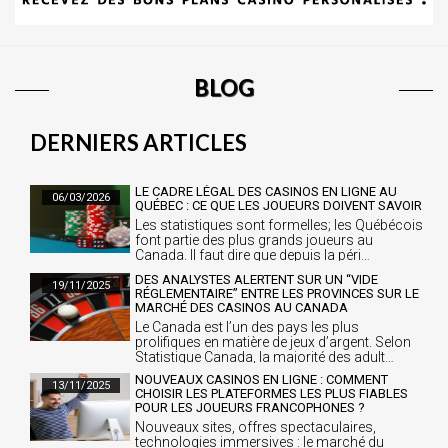
BLOG
DERNIERS ARTICLES
LE CADRE LÉGAL DES CASINOS EN LIGNE AU
06/03/2026
QUÉBEC : CE QUE LES JOUEURS DOIVENT SAVOIR
Les statistiques sont formelles; les Québécois
font partie des plus grands joueurs au
Canada. Il faut dire que depuis la péri…
DES ANALYSTES ALERTENT SUR UN “VIDE
19/11/2025
RÉGLEMENTAIRE” ENTRE LES PROVINCES SUR LE
MARCHÉ DES CASINOS AU CANADA
Le Canada est l’un des pays les plus
prolifiques en matière de jeux d’argent. Selon
Statistique Canada, la majorité des adult…
NOUVEAUX CASINOS EN LIGNE : COMMENT
13/11/2025
CHOISIR LES PLATEFORMES LES PLUS FIABLES
POUR LES JOUEURS FRANCOPHONES ?
Nouveaux sites, offres spectaculaires,
technologies immersives : le marché du