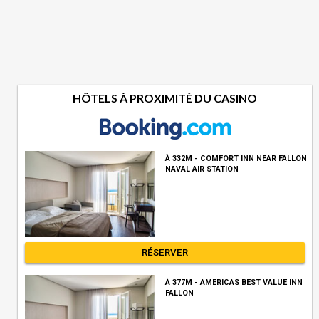
HÔTELS À PROXIMITÉ DU CASINO
À 332M - COMFORT INN NEAR FALLON
NAVAL AIR STATION
RÉSERVER
À 377M - AMERICAS BEST VALUE INN
FALLON