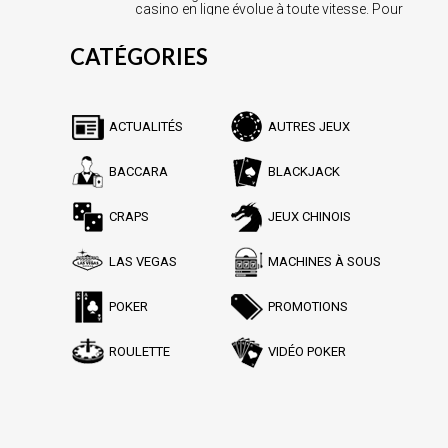
casino en ligne évolue à toute vitesse. Pour
le…
CATÉGORIES
ACTUALITÉS
AUTRES JEUX
BACCARA
BLACKJACK
CRAPS
JEUX CHINOIS
LAS VEGAS
MACHINES À SOUS
POKER
PROMOTIONS
ROULETTE
VIDÉO POKER