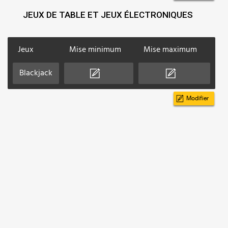
JEUX DE TABLE ET JEUX ÉLECTRONIQUES
Jeux
Mise minimum
Mise maximum
Blackjack
Modifier