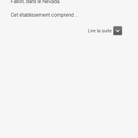
Fallon, dans le Nevada.
Cet établissement comprend …
Lire la suite