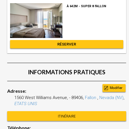
À 642M - SUPER 8 FALLON
RÉSERVER
INFORMATIONS PRATIQUES
Modifier
Adresse:
1560 West Williams Avenue,
-
89406,
Fallon
,
Nevada (NV)
,
ETATS UNIS
ITINÉRAIRE
Téléphone: