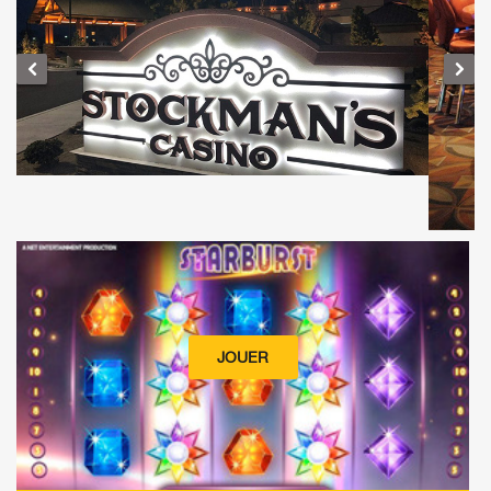
JOUER