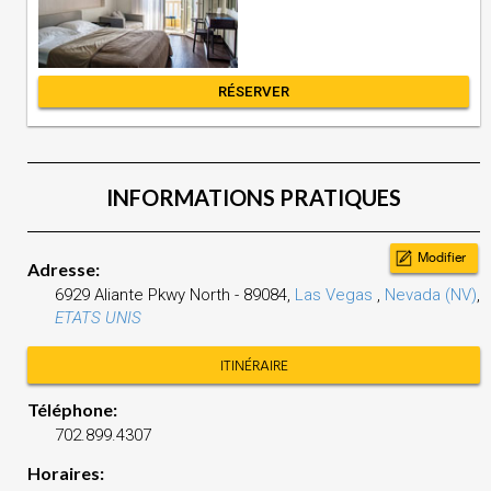
RÉSERVER
INFORMATIONS PRATIQUES
Modifier
Adresse:
6929 Aliante Pkwy North
-
89084,
Las Vegas
,
Nevada (NV)
,
ETATS UNIS
ITINÉRAIRE
Téléphone:
702.899.4307
Horaires: