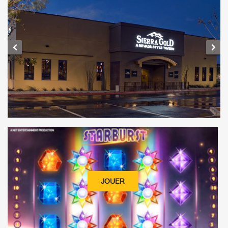
JOUER