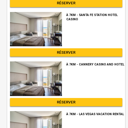
RÉSERVER
À 7KM - SANTA FE STATION HOTEL
CASINO
RÉSERVER
À 7KM - CANNERY CASINO AND HOTEL
RÉSERVER
À 7KM - LAS VEGAS VACATION RENTAL