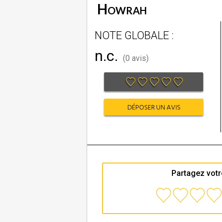
Howrah
NOTE GLOBALE :
n.c.
(0 avis)
DÉPOSER UN AVIS
Partagez votr