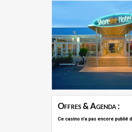
Offres & Agenda :
Ce casino n'a pas encore publié d