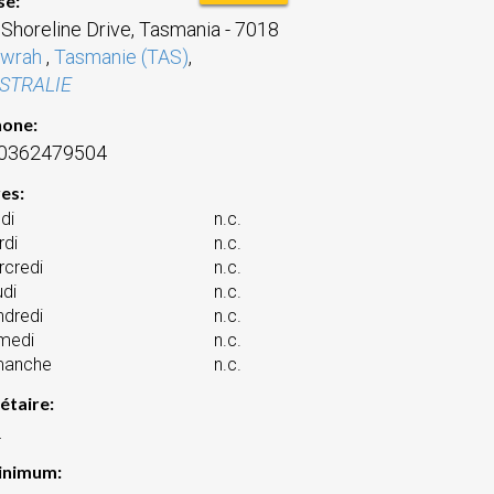
se:
 Shoreline Drive, Tasmania
-
7018
wrah
,
Tasmanie (TAS)
,
STRALIE
hone:
0362479504
es:
di
n.c.
di
n.c.
credi
n.c.
di
n.c.
dredi
n.c.
medi
n.c.
manche
n.c.
étaire:
.
inimum: