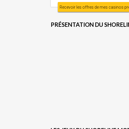
Recevoir les offres de mes casinos pr
PRÉSENTATION DU SHOREL