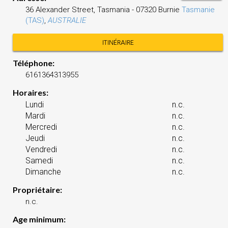
36 Alexander Street, Tasmania
-
07320
Burnie
Tasmanie
(TAS)
,
AUSTRALIE
ITINÉRAIRE
Téléphone:
6161364313955
Horaires:
Lundi
n.c.
Mardi
n.c.
Mercredi
n.c.
Jeudi
n.c.
Vendredi
n.c.
Samedi
n.c.
Dimanche
n.c.
Propriétaire:
n.c.
Age minimum: