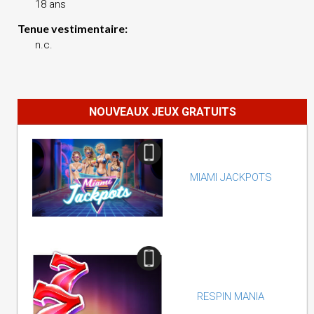
18 ans
Tenue vestimentaire:
n.c.
NOUVEAUX JEUX GRATUITS
MIAMI JACKPOTS
RESPIN MANIA