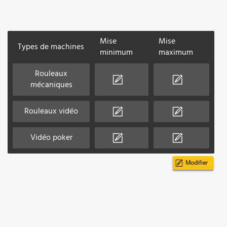
Mise
Mise
Types de machines
minimum
maximum
Rouleaux
mécaniques
Rouleaux vidéo
Vidéo poker
Modifier