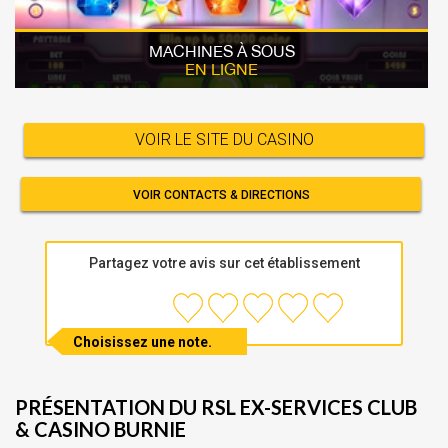
MACHINES À SOUS
EN LIGNE
VOIR LE SITE DU CASINO
VOIR CONTACTS & DIRECTIONS
Partagez votre avis sur cet établissement
Choisissez une note.
PRÉSENTATION DU RSL EX-SERVICES CLUB
& CASINO BURNIE