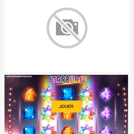
JOUER