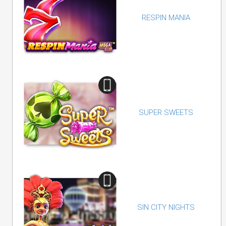
RESPIN MANIA
SUPER SWEETS
SIN CITY NIGHTS