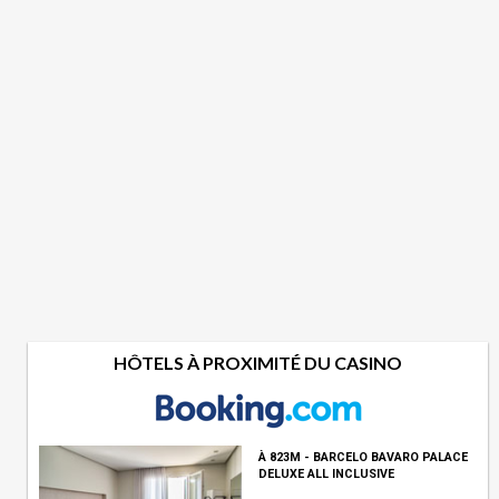
HÔTELS À PROXIMITÉ DU CASINO
À 823M - BARCELO BAVARO PALACE
DELUXE ALL INCLUSIVE