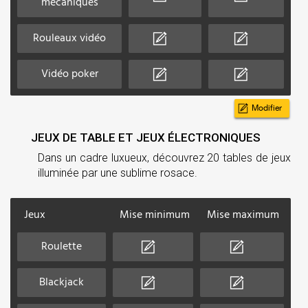
mécaniques
Rouleaux vidéo
Vidéo poker
Modifier
JEUX DE TABLE ET JEUX ÉLECTRONIQUES
Dans un cadre luxueux, découvrez 20 tables de jeux
illuminée par une sublime rosace.
Jeux
Mise minimum
Mise maximum
Roulette
Blackjack