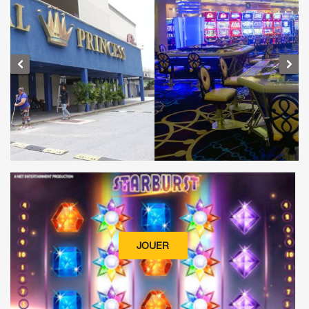
JOUER