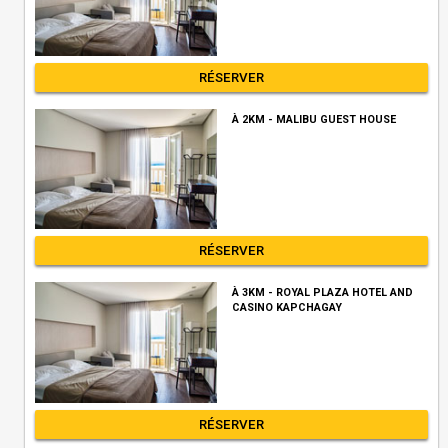
RÉSERVER
À 2KM - MALIBU GUEST HOUSE
RÉSERVER
À 3KM - ROYAL PLAZA HOTEL AND
CASINO KAPCHAGAY
RÉSERVER