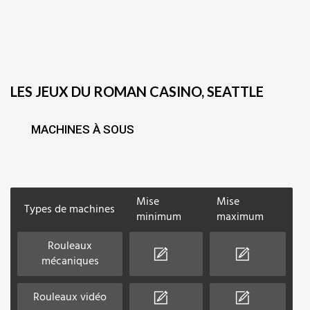
LES JEUX DU ROMAN CASINO, SEATTLE
MACHINES À SOUS
Mise
Mise
Types de machines
minimum
maximum
Rouleaux
mécaniques
Rouleaux vidéo