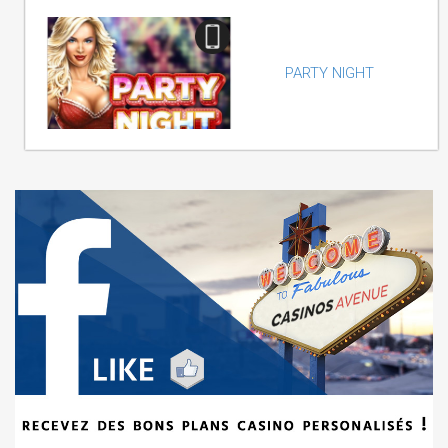
PARTY NIGHT