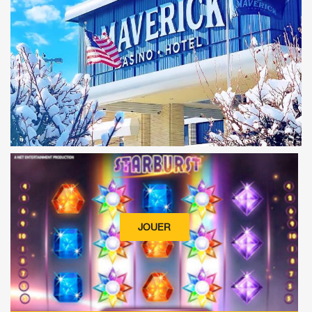
JOUER