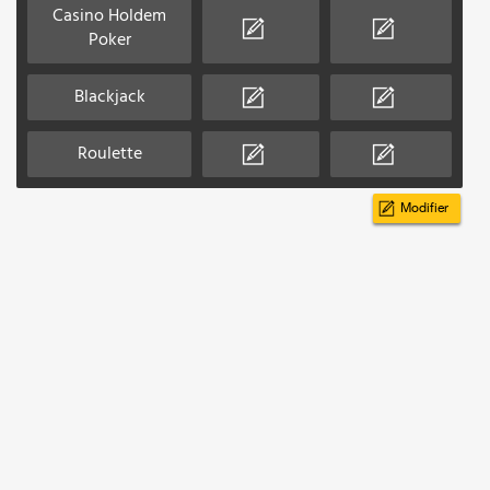
Casino Holdem
Poker
Blackjack
Roulette
Modifier