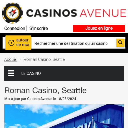
Connexion
S'inscrire
Jouez en ligne
autour
de moi
Accueil
Roman Casino, Seattle
LE CASINO
Roman Casino, Seattle
Mis à jour par
CasinosAvenue
le
18/08/2024