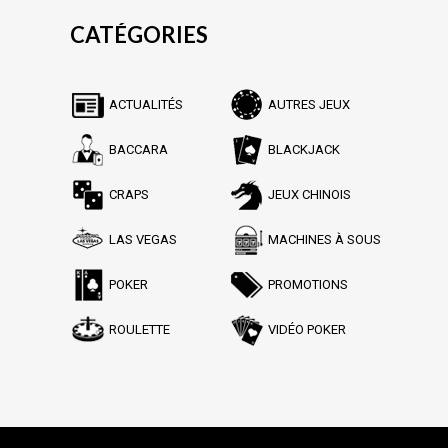
le…
CATÉGORIES
ACTUALITÉS
AUTRES JEUX
BACCARA
BLACKJACK
CRAPS
JEUX CHINOIS
LAS VEGAS
MACHINES À SOUS
POKER
PROMOTIONS
ROULETTE
VIDÉO POKER