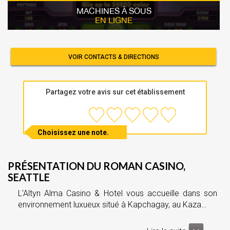
MACHINES À SOUS
EN LIGNE
VOIR CONTACTS & DIRECTIONS
Partagez votre avis sur cet établissement
Choisissez une note.
PRÉSENTATION DU ROMAN CASINO,
SEATTLE
L'Altyn Alma Casino & Hotel vous accueille dans son
environnement luxueux situé à Kapchagay, au Kaza…