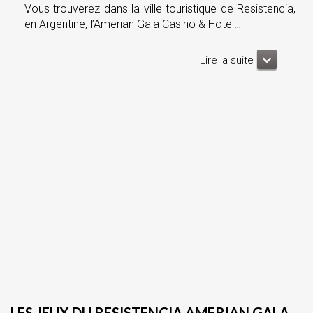
Vous trouverez dans la ville touristique de Resistencia,
en Argentine, l’Amerian Gala Casino & Hotel…
Lire la suite
LES JEUX DU RESISTENCIA AMERIAN GALA