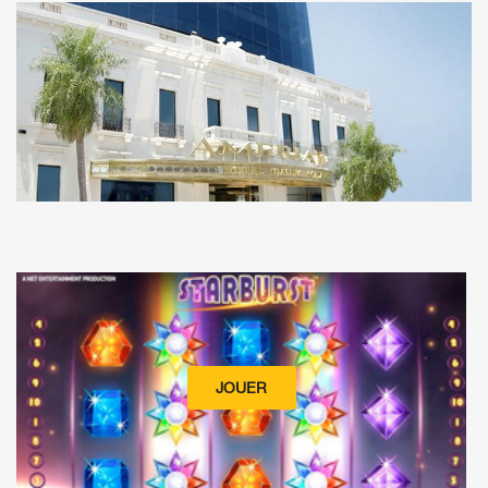
JOUER