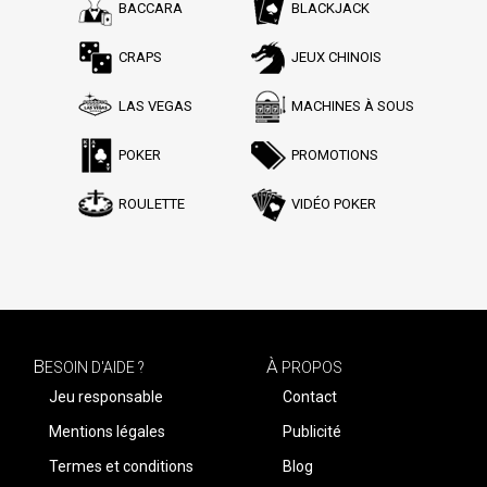
BACCARA
BLACKJACK
CRAPS
JEUX CHINOIS
LAS VEGAS
MACHINES À SOUS
POKER
PROMOTIONS
ROULETTE
VIDÉO POKER
B
À
ESOIN D'AIDE ?
PROPOS
Jeu responsable
Contact
Mentions légales
Publicité
Termes et conditions
Blog