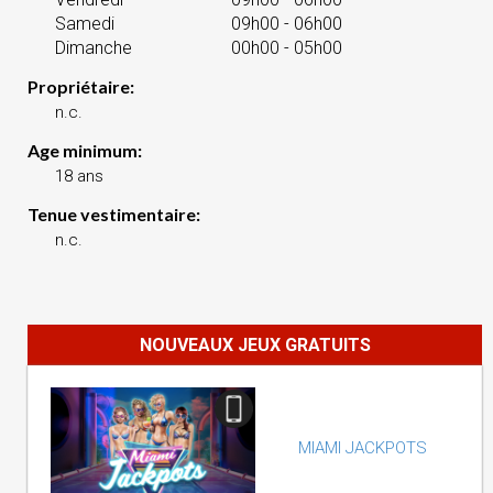
Samedi
09h00 - 06h00
Dimanche
00h00 - 05h00
Propriétaire:
n.c.
Age minimum:
18 ans
Tenue vestimentaire:
n.c.
NOUVEAUX JEUX GRATUITS
MIAMI JACKPOTS