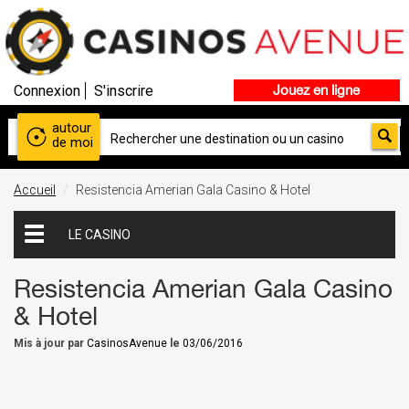
Connexion
S'inscrire
Jouez en ligne
autour
de moi
Accueil
Resistencia Amerian Gala Casino & Hotel
LE CASINO
Resistencia Amerian Gala Casino
& Hotel
Mis à jour par
CasinosAvenue
le
03/06/2016