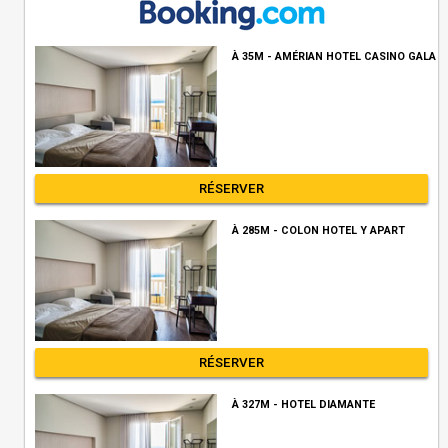
À 35M - AMÉRIAN HOTEL CASINO GALA
RÉSERVER
À 285M - COLON HOTEL Y APART
RÉSERVER
À 327M - HOTEL DIAMANTE