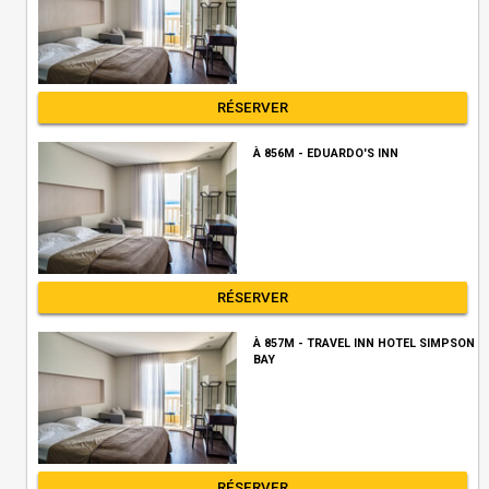
RÉSERVER
À 856M - EDUARDO'S INN
RÉSERVER
À 857M - TRAVEL INN HOTEL SIMPSON
BAY
RÉSERVER