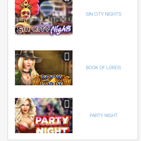
SIN CITY NIGHTS
BOOK OF LORDS
PARTY NIGHT