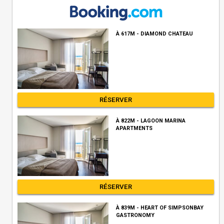
À 617M - DIAMOND CHATEAU
RÉSERVER
À 822M - LAGOON MARINA
APARTMENTS
RÉSERVER
À 839M - HEART OF SIMPSONBAY
GASTRONOMY