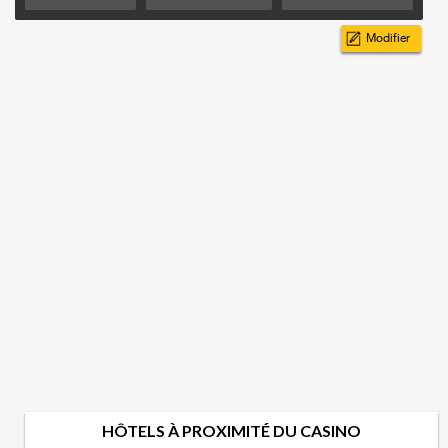
Modifier
HÔTELS À PROXIMITÉ DU CASINO