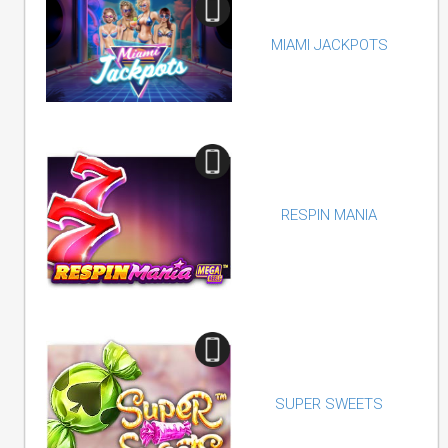
MIAMI JACKPOTS
RESPIN MANIA
SUPER SWEETS