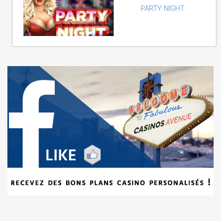
PARTY NIGHT