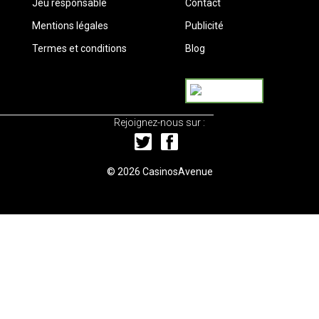
Jeu responsable
Contact
Mentions légales
Publicité
Termes et conditions
Blog
Rejoignez-nous sur :
© 2026
CasinosAvenue