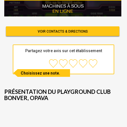
MACHINES À SOUS
EN LIGNE
VOIR CONTACTS & DIRECTIONS
Partagez votre avis sur cet établissement
Choisissez une note.
PRÉSENTATION DU PLAYGROUND CLUB
BONVER, OPAVA