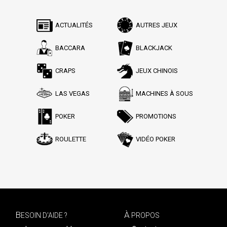
ACTUALITÉS
AUTRES JEUX
BACCARA
BLACKJACK
CRAPS
JEUX CHINOIS
LAS VEGAS
MACHINES À SOUS
POKER
PROMOTIONS
ROULETTE
VIDÉO POKER
B
À
ESOIN D'AIDE ?
PROPOS