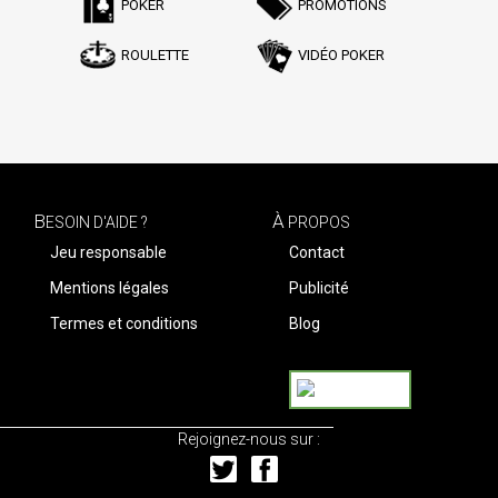
POKER
PROMOTIONS
ROULETTE
VIDÉO POKER
B
À
ESOIN D'AIDE ?
PROPOS
Jeu responsable
Contact
Mentions légales
Publicité
Termes et conditions
Blog
Rejoignez-nous sur :