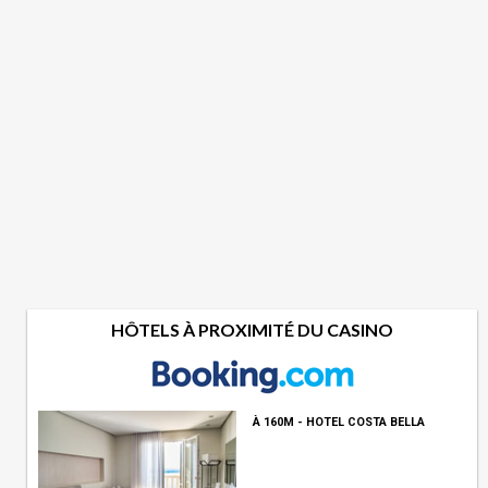
HÔTELS À PROXIMITÉ DU CASINO
À 160M - HOTEL COSTA BELLA