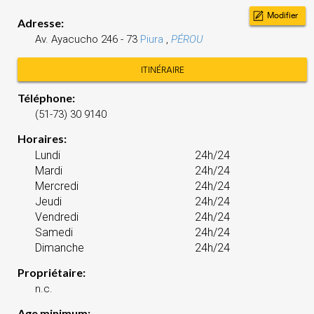
Modifier
Adresse:
Av. Ayacucho 246
-
73
Piura
,
PÉROU
ITINÉRAIRE
Téléphone:
(51-73) 30 9140
Horaires:
Lundi
24h/24
Mardi
24h/24
Mercredi
24h/24
Jeudi
24h/24
Vendredi
24h/24
Samedi
24h/24
Dimanche
24h/24
Propriétaire:
n.c.
Age minimum: