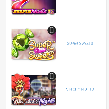
SUPER SWEETS
SIN CITY NIGHTS