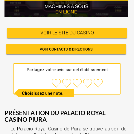
MACHINES À SOUS
EN LIGNE
VOIR LE SITE DU CASINO
VOIR CONTACTS & DIRECTIONS
Partagez votre avis sur cet établissement
Choisissez une note.
PRÉSENTATION DU PALACIO ROYAL
CASINO PIURA
Le Palacio Royal Casino de Piura se trouve au sein de