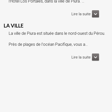
l’Hôtel Los Portales, dans la ville de Piura. …
Lire la suite
LA VILLE
La ville de Piura est située dans le nord-ouest du Pérou.
Près de plages de l'océan Pacifique, vous a…
Lire la suite