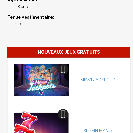
18 ans
Tenue vestimentaire:
n.c.
NOUVEAUX JEUX GRATUITS
MIAMI JACKPOTS
RESPIN MANIA