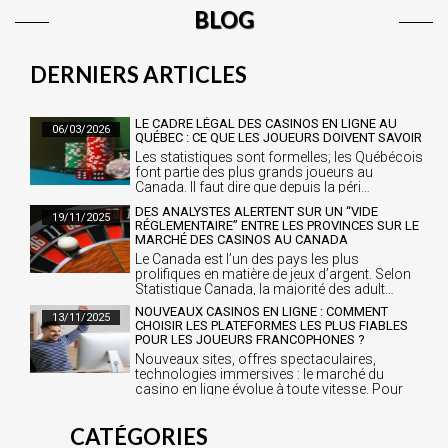
BLOG
DERNIERS ARTICLES
LE CADRE LÉGAL DES CASINOS EN LIGNE AU
06/03/2026
QUÉBEC : CE QUE LES JOUEURS DOIVENT SAVOIR
Les statistiques sont formelles; les Québécois
font partie des plus grands joueurs au
Canada. Il faut dire que depuis la péri…
DES ANALYSTES ALERTENT SUR UN “VIDE
19/11/2025
RÉGLEMENTAIRE” ENTRE LES PROVINCES SUR LE
MARCHÉ DES CASINOS AU CANADA
Le Canada est l’un des pays les plus
prolifiques en matière de jeux d’argent. Selon
Statistique Canada, la majorité des adult…
NOUVEAUX CASINOS EN LIGNE : COMMENT
13/11/2025
CHOISIR LES PLATEFORMES LES PLUS FIABLES
POUR LES JOUEURS FRANCOPHONES ?
Nouveaux sites, offres spectaculaires,
technologies immersives : le marché du
casino en ligne évolue à toute vitesse. Pour
le…
CATÉGORIES