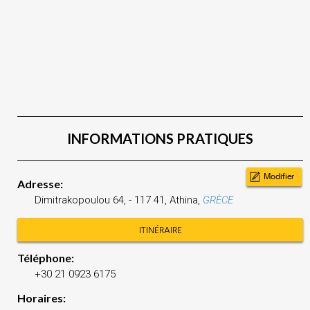
INFORMATIONS PRATIQUES
Modifier
Adresse:
Dimitrakopoulou 64,
-
117 41,
Athina,
GRÈCE
ITINÉRAIRE
Téléphone:
+30 21 0923 6175
Horaires: