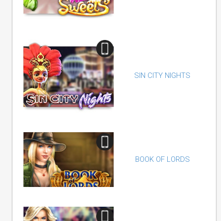
SIN CITY NIGHTS
BOOK OF LORDS