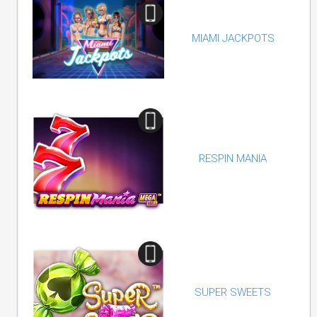
MIAMI JACKPOTS
RESPIN MANIA
SUPER SWEETS