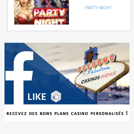
PARTY NIGHT