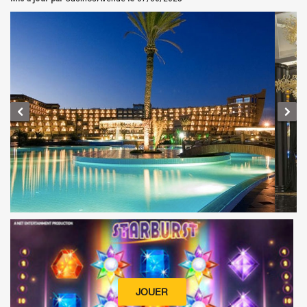
JOUER