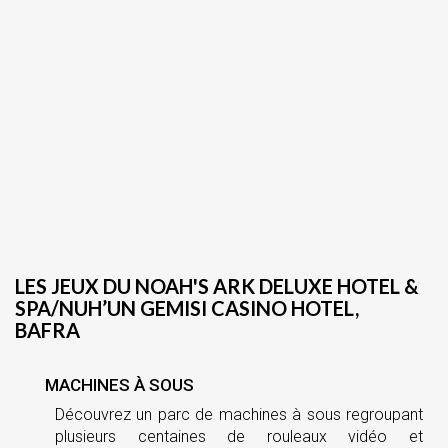
LES JEUX DU NOAH'S ARK DELUXE HOTEL &
SPA/NUH’UN GEMISI CASINO HOTEL,
BAFRA
MACHINES À SOUS
Découvrez un parc de machines à sous regroupant
plusieurs centaines de rouleaux vidéo et