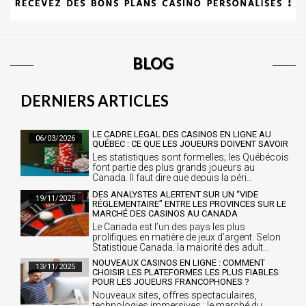
BLOG
DERNIERS ARTICLES
LE CADRE LÉGAL DES CASINOS EN LIGNE AU
06/03/2026
QUÉBEC : CE QUE LES JOUEURS DOIVENT SAVOIR
Les statistiques sont formelles; les Québécois
font partie des plus grands joueurs au
Canada. Il faut dire que depuis la péri…
DES ANALYSTES ALERTENT SUR UN “VIDE
19/11/2025
RÉGLEMENTAIRE” ENTRE LES PROVINCES SUR LE
MARCHÉ DES CASINOS AU CANADA
Le Canada est l’un des pays les plus
prolifiques en matière de jeux d’argent. Selon
Statistique Canada, la majorité des adult…
NOUVEAUX CASINOS EN LIGNE : COMMENT
13/11/2025
CHOISIR LES PLATEFORMES LES PLUS FIABLES
POUR LES JOUEURS FRANCOPHONES ?
Nouveaux sites, offres spectaculaires,
technologies immersives : le marché du