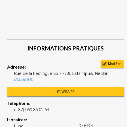
INFORMATIONS PRATIQUES
Modifier
Adresse:
Rue de la Festingue 36,
-
7730 Estaimpuis,
Nechin
BELGIQUE
ITINÉRAIRE
Téléphone:
(+32) 069 36 02 64
Horaires:
Lundi
24h/24