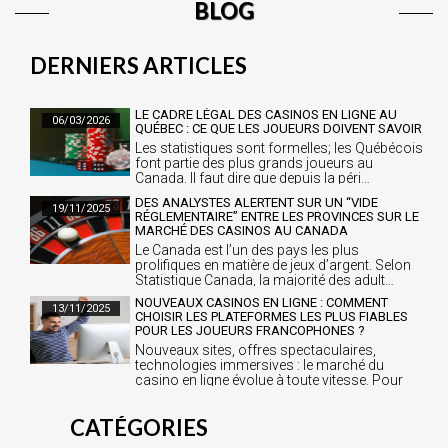
BLOG
DERNIERS ARTICLES
LE CADRE LÉGAL DES CASINOS EN LIGNE AU
06/03/2026
QUÉBEC : CE QUE LES JOUEURS DOIVENT SAVOIR
Les statistiques sont formelles; les Québécois
font partie des plus grands joueurs au
Canada. Il faut dire que depuis la péri…
DES ANALYSTES ALERTENT SUR UN “VIDE
19/11/2025
RÉGLEMENTAIRE” ENTRE LES PROVINCES SUR LE
MARCHÉ DES CASINOS AU CANADA
Le Canada est l’un des pays les plus
prolifiques en matière de jeux d’argent. Selon
Statistique Canada, la majorité des adult…
NOUVEAUX CASINOS EN LIGNE : COMMENT
13/11/2025
CHOISIR LES PLATEFORMES LES PLUS FIABLES
POUR LES JOUEURS FRANCOPHONES ?
Nouveaux sites, offres spectaculaires,
technologies immersives : le marché du
casino en ligne évolue à toute vitesse. Pour
le…
CATÉGORIES