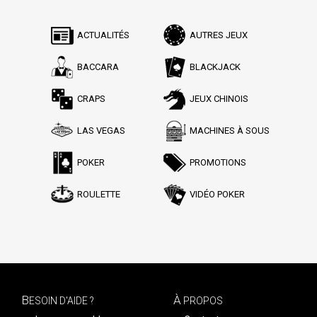
ACTUALITÉS
AUTRES JEUX
BACCARA
BLACKJACK
CRAPS
JEUX CHINOIS
LAS VEGAS
MACHINES À SOUS
POKER
PROMOTIONS
ROULETTE
VIDÉO POKER
B
À
ESOIN D'AIDE ?
PROPOS