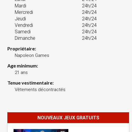
Mardi
24h/24
Mercredi
24h/24
Jeudi
24h/24
Vendredi
24h/24
Samedi
24h/24
Dimanche
24h/24
Propriétaire:
Napoleon Games
Age minimum:
21 ans
Tenue vestimentaire:
Vêtements décontractés
NOUVEAUX JEUX GRATUITS