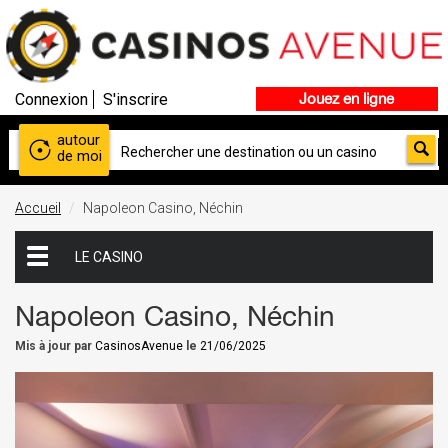
Connexion
S'inscrire
Jouez en ligne
autour
de moi
Accueil
Napoleon Casino, Néchin
LE CASINO
Napoleon Casino, Néchin
Mis à jour par
CasinosAvenue
le
21/06/2025