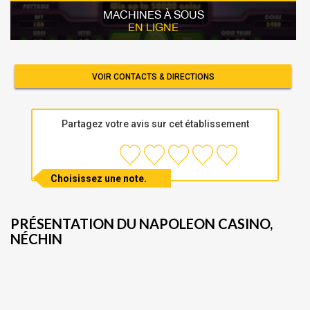
MACHINES À SOUS
EN LIGNE
VOIR CONTACTS & DIRECTIONS
Partagez votre avis sur cet établissement
Choisissez une note.
PRÉSENTATION DU NAPOLEON CASINO,
NÉCHIN