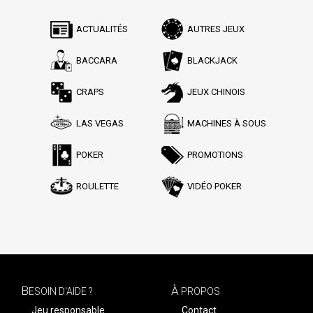
ACTUALITÉS
AUTRES JEUX
BACCARA
BLACKJACK
CRAPS
JEUX CHINOIS
LAS VEGAS
MACHINES À SOUS
POKER
PROMOTIONS
ROULETTE
VIDÉO POKER
B
À
ESOIN D'AIDE ?
PROPOS
Jeu responsable
Contact