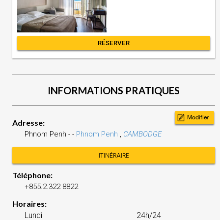
RÉSERVER
INFORMATIONS PRATIQUES
Modifier
Adresse:
Phnom Penh
-
-
Phnom Penh
,
CAMBODGE
ITINÉRAIRE
Téléphone:
+855.2.322 8822
Horaires:
Lundi
24h/24