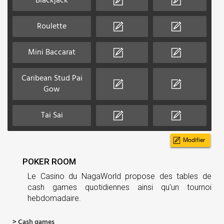
Blackjack
Roulette
Mini Baccarat
Caribean Stud Pai
Gow
Tai Sai
Modifier
POKER ROOM
Le Casino du NagaWorld propose des tables de
cash games quotidiennes ainsi qu'un tournoi
hebdomadaire.
> Cash games