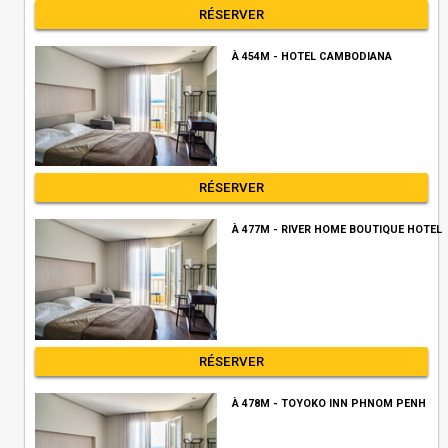
RÉSERVER
À 454M - HOTEL CAMBODIANA
RÉSERVER
À 477M - RIVER HOME BOUTIQUE HOTEL
RÉSERVER
À 478M - TOYOKO INN PHNOM PENH