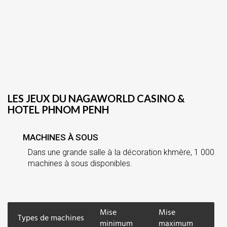
LES JEUX DU NAGAWORLD CASINO &
HOTEL PHNOM PENH
MACHINES À SOUS
Dans une grande salle à la décoration khmère, 1 000
machines à sous disponibles.
Mise
Mise
Types de machines
minimum
maximum