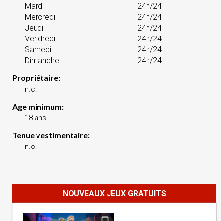
Mardi
24h/24
Mercredi
24h/24
Jeudi
24h/24
Vendredi
24h/24
Samedi
24h/24
Dimanche
24h/24
Propriétaire:
n.c.
Age minimum:
18 ans
Tenue vestimentaire:
n.c.
NOUVEAUX JEUX GRATUITS