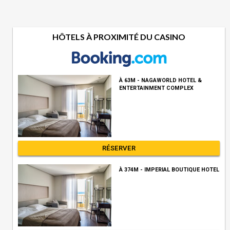
HÔTELS À PROXIMITÉ DU CASINO
À 63M - NAGAWORLD HOTEL &
ENTERTAINMENT COMPLEX
RÉSERVER
À 374M - IMPERIAL BOUTIQUE HOTEL