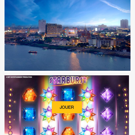
JOUER