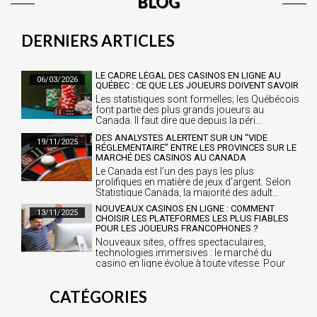
BLOG
DERNIERS ARTICLES
LE CADRE LÉGAL DES CASINOS EN LIGNE AU
06/03/2026
QUÉBEC : CE QUE LES JOUEURS DOIVENT SAVOIR
Les statistiques sont formelles; les Québécois
font partie des plus grands joueurs au
Canada. Il faut dire que depuis la péri…
DES ANALYSTES ALERTENT SUR UN “VIDE
19/11/2025
RÉGLEMENTAIRE” ENTRE LES PROVINCES SUR LE
MARCHÉ DES CASINOS AU CANADA
Le Canada est l’un des pays les plus
prolifiques en matière de jeux d’argent. Selon
Statistique Canada, la majorité des adult…
NOUVEAUX CASINOS EN LIGNE : COMMENT
13/11/2025
CHOISIR LES PLATEFORMES LES PLUS FIABLES
POUR LES JOUEURS FRANCOPHONES ?
Nouveaux sites, offres spectaculaires,
technologies immersives : le marché du
casino en ligne évolue à toute vitesse. Pour
le…
CATÉGORIES