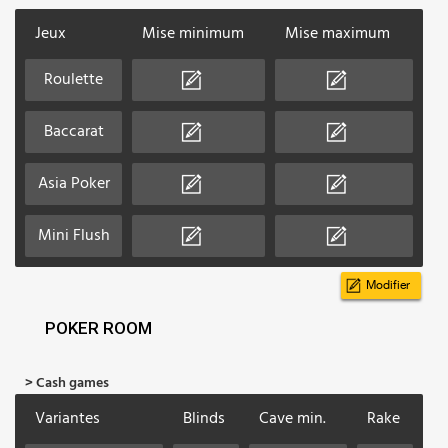
Jeux
Mise minimum
Mise maximum
Roulette
Baccarat
Asia Poker
Mini Flush
Modifier
POKER ROOM
> Cash games
Variantes
Blinds
Cave min.
Rake