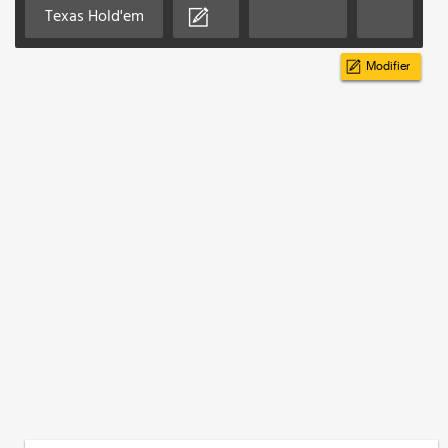
Texas Hold'em
Modifier