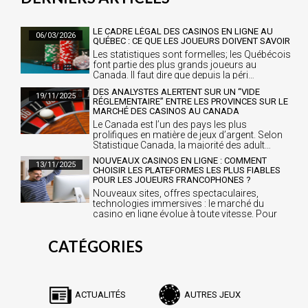
LE CADRE LÉGAL DES CASINOS EN LIGNE AU
06/03/2026
QUÉBEC : CE QUE LES JOUEURS DOIVENT SAVOIR
Les statistiques sont formelles; les Québécois
font partie des plus grands joueurs au
Canada. Il faut dire que depuis la péri…
DES ANALYSTES ALERTENT SUR UN “VIDE
19/11/2025
RÉGLEMENTAIRE” ENTRE LES PROVINCES SUR LE
MARCHÉ DES CASINOS AU CANADA
Le Canada est l’un des pays les plus
prolifiques en matière de jeux d’argent. Selon
Statistique Canada, la majorité des adult…
NOUVEAUX CASINOS EN LIGNE : COMMENT
13/11/2025
CHOISIR LES PLATEFORMES LES PLUS FIABLES
POUR LES JOUEURS FRANCOPHONES ?
Nouveaux sites, offres spectaculaires,
technologies immersives : le marché du
casino en ligne évolue à toute vitesse. Pour
le…
CATÉGORIES
ACTUALITÉS
AUTRES JEUX