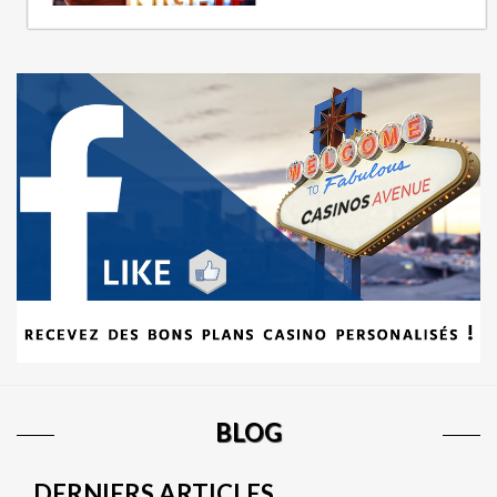
BLOG
DERNIERS ARTICLES