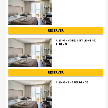
RÉSERVER
À 243M - HOTEL CITY LIGHT ST.
ALBAN'S
RÉSERVER
À 244M - THE RESIDENCE