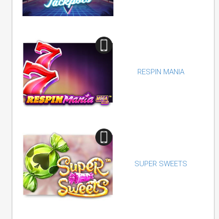
RESPIN MANIA
SUPER SWEETS