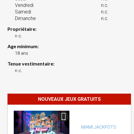
Vendredi
n.c.
Samedi
n.c.
Dimanche
n.c.
Propriétaire:
n.c.
Age minimum:
18 ans
Tenue vestimentaire:
n.c.
NOUVEAUX JEUX GRATUITS
MIAMI JACKPOTS