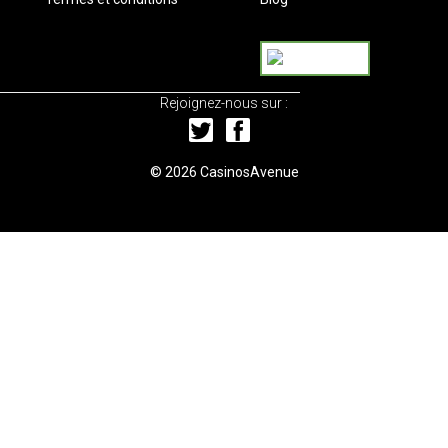
Rejoignez-nous sur :
© 2026
CasinosAvenue