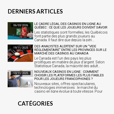
DERNIERS ARTICLES
LE CADRE LÉGAL DES CASINOS EN LIGNE AU
06/03/2026
QUÉBEC : CE QUE LES JOUEURS DOIVENT SAVOIR
Les statistiques sont formelles; les Québécois
font partie des plus grands joueurs au
Canada. Il faut dire que depuis la péri…
DES ANALYSTES ALERTENT SUR UN “VIDE
19/11/2025
RÉGLEMENTAIRE” ENTRE LES PROVINCES SUR LE
MARCHÉ DES CASINOS AU CANADA
Le Canada est l’un des pays les plus
prolifiques en matière de jeux d’argent. Selon
Statistique Canada, la majorité des adult…
NOUVEAUX CASINOS EN LIGNE : COMMENT
13/11/2025
CHOISIR LES PLATEFORMES LES PLUS FIABLES
POUR LES JOUEURS FRANCOPHONES ?
Nouveaux sites, offres spectaculaires,
technologies immersives : le marché du
casino en ligne évolue à toute vitesse. Pour
le…
CATÉGORIES