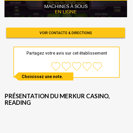
MACHINES À SOUS
EN LIGNE
VOIR CONTACTS & DIRECTIONS
Partagez votre avis sur cet établissement
Choisissez une note.
PRÉSENTATION DU MERKUR CASINO,
READING