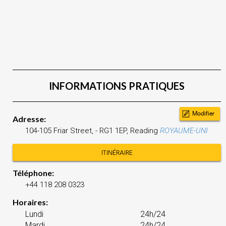
INFORMATIONS PRATIQUES
Modifier
Adresse:
104-105 Friar Street,
-
RG1 1EP,
Reading
ROYAUME-UNI
ITINÉRAIRE
Téléphone:
+44 118 208 0323
Horaires:
Lundi
24h/24
Mardi
24h/24