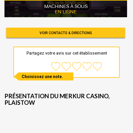
MACHINES À SOUS
EN LIGNE
VOIR CONTACTS & DIRECTIONS
Partagez votre avis sur cet établissement
Choisissez une note.
PRÉSENTATION DU MERKUR CASINO,
PLAISTOW