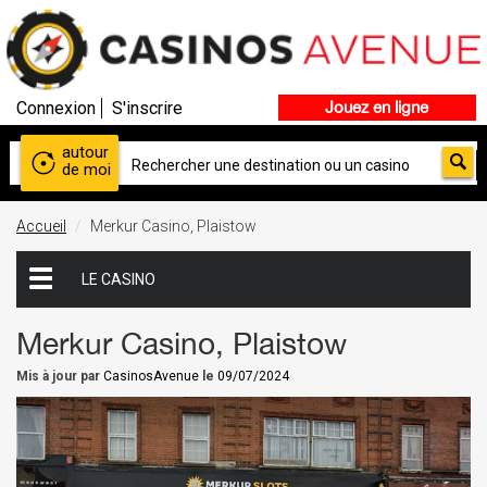
Connexion
S'inscrire
Jouez en ligne
autour
de moi
Accueil
Merkur Casino, Plaistow
LE CASINO
Merkur Casino, Plaistow
Mis à jour par
CasinosAvenue
le
09/07/2024