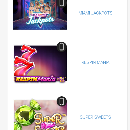
MIAMI JACKPOTS
RESPIN MANIA
SUPER SWEETS