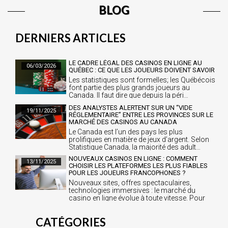
BLOG
DERNIERS ARTICLES
LE CADRE LÉGAL DES CASINOS EN LIGNE AU
06/03/2026
QUÉBEC : CE QUE LES JOUEURS DOIVENT SAVOIR
Les statistiques sont formelles; les Québécois
font partie des plus grands joueurs au
Canada. Il faut dire que depuis la péri…
DES ANALYSTES ALERTENT SUR UN “VIDE
19/11/2025
RÉGLEMENTAIRE” ENTRE LES PROVINCES SUR LE
MARCHÉ DES CASINOS AU CANADA
Le Canada est l’un des pays les plus
prolifiques en matière de jeux d’argent. Selon
Statistique Canada, la majorité des adult…
NOUVEAUX CASINOS EN LIGNE : COMMENT
13/11/2025
CHOISIR LES PLATEFORMES LES PLUS FIABLES
POUR LES JOUEURS FRANCOPHONES ?
Nouveaux sites, offres spectaculaires,
technologies immersives : le marché du
casino en ligne évolue à toute vitesse. Pour
le…
CATÉGORIES