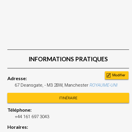
INFORMATIONS PRATIQUES
Modifier
Adresse:
67 Deansgate,
-
M3 2BW,
Manchester
ROYAUME-UNI
ITINÉRAIRE
Téléphone:
+44 161 697 3043
Horaires: