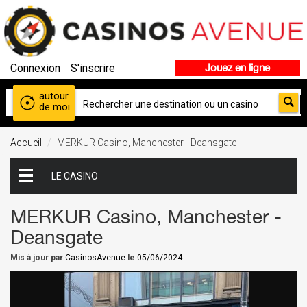
Connexion
S'inscrire
Jouez en ligne
autour
de moi
Accueil
MERKUR Casino, Manchester - Deansgate
LE CASINO
MERKUR Casino, Manchester -
Deansgate
Mis à jour par
CasinosAvenue
le
05/06/2024