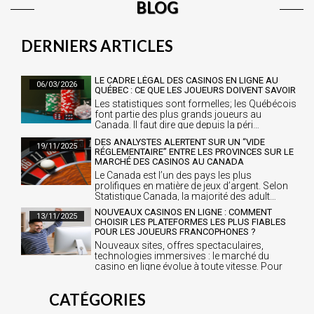
BLOG
DERNIERS ARTICLES
LE CADRE LÉGAL DES CASINOS EN LIGNE AU
06/03/2026
QUÉBEC : CE QUE LES JOUEURS DOIVENT SAVOIR
Les statistiques sont formelles; les Québécois
font partie des plus grands joueurs au
Canada. Il faut dire que depuis la péri…
DES ANALYSTES ALERTENT SUR UN “VIDE
19/11/2025
RÉGLEMENTAIRE” ENTRE LES PROVINCES SUR LE
MARCHÉ DES CASINOS AU CANADA
Le Canada est l’un des pays les plus
prolifiques en matière de jeux d’argent. Selon
Statistique Canada, la majorité des adult…
NOUVEAUX CASINOS EN LIGNE : COMMENT
13/11/2025
CHOISIR LES PLATEFORMES LES PLUS FIABLES
POUR LES JOUEURS FRANCOPHONES ?
Nouveaux sites, offres spectaculaires,
technologies immersives : le marché du
casino en ligne évolue à toute vitesse. Pour
le…
CATÉGORIES