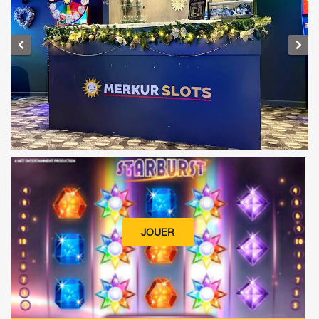
JOUER