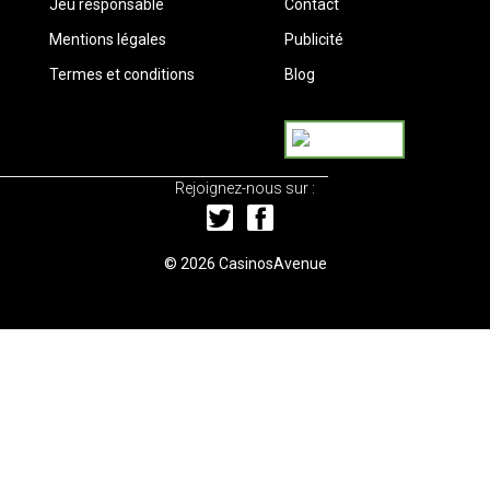
Jeu responsable
Contact
Mentions légales
Publicité
Termes et conditions
Blog
Rejoignez-nous sur :
© 2026
CasinosAvenue