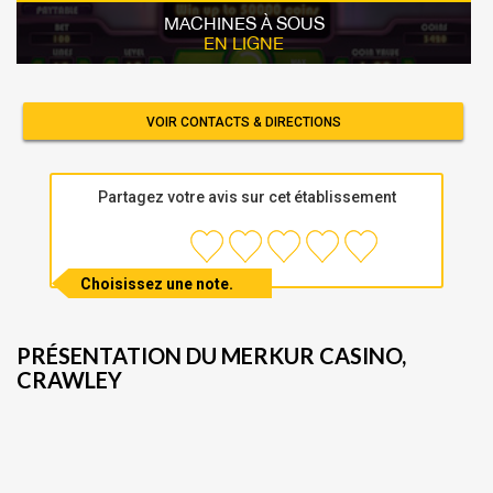
MACHINES À SOUS
EN LIGNE
VOIR CONTACTS & DIRECTIONS
Partagez votre avis sur cet établissement
Choisissez une note.
PRÉSENTATION DU MERKUR CASINO,
CRAWLEY