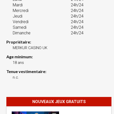
Mardi
24h/24
Mercredi
24h/24
Jeudi
24h/24
Vendredi
24h/24
Samedi
24h/24
Dimanche
24h/24
Propriétaire:
MERKUR CASINO UK
Age minimum:
18 ans
Tenue vestimentaire:
n.c.
NOUVEAUX JEUX GRATUITS