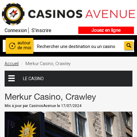
Connexion
S'inscrire
Jouez en ligne
autour
de moi
Accueil
Merkur Casino, Crawley
LE CASINO
Merkur Casino, Crawley
Mis à jour par
CasinosAvenue
le
17/07/2024