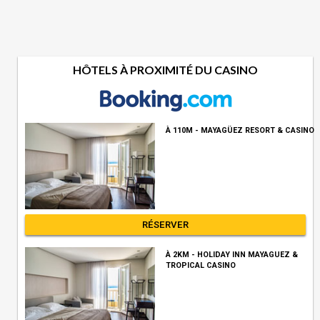
HÔTELS À PROXIMITÉ DU CASINO
À 110M - MAYAGÜEZ RESORT & CASINO
RÉSERVER
À 2KM - HOLIDAY INN MAYAGUEZ &
TROPICAL CASINO