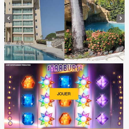
JOUER