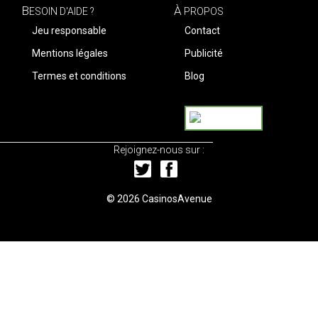
B
À
ESOIN D'AIDE ?
PROPOS
Jeu responsable
Contact
Mentions légales
Publicité
Termes et conditions
Blog
Rejoignez-nous sur :
© 2026
CasinosAvenue