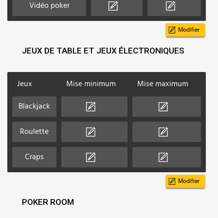
Vidéo poker
Modifier
JEUX DE TABLE ET JEUX ÉLECTRONIQUES
Jeux
Mise minimum
Mise maximum
Blackjack
Roulette
Craps
Modifier
POKER ROOM