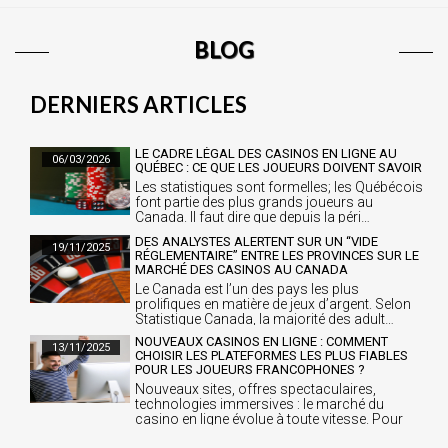
BLOG
DERNIERS ARTICLES
LE CADRE LÉGAL DES CASINOS EN LIGNE AU
06/03/2026
QUÉBEC : CE QUE LES JOUEURS DOIVENT SAVOIR
Les statistiques sont formelles; les Québécois
font partie des plus grands joueurs au
Canada. Il faut dire que depuis la péri…
DES ANALYSTES ALERTENT SUR UN “VIDE
19/11/2025
RÉGLEMENTAIRE” ENTRE LES PROVINCES SUR LE
MARCHÉ DES CASINOS AU CANADA
Le Canada est l’un des pays les plus
prolifiques en matière de jeux d’argent. Selon
Statistique Canada, la majorité des adult…
NOUVEAUX CASINOS EN LIGNE : COMMENT
13/11/2025
CHOISIR LES PLATEFORMES LES PLUS FIABLES
POUR LES JOUEURS FRANCOPHONES ?
Nouveaux sites, offres spectaculaires,
technologies immersives : le marché du
casino en ligne évolue à toute vitesse. Pour
le…