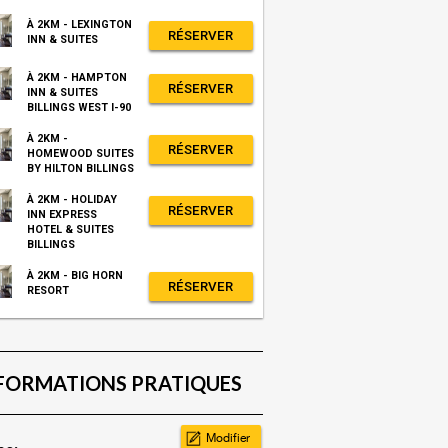
À 2KM - LEXINGTON
RÉSERVER
INN & SUITES
À 2KM - HAMPTON
RÉSERVER
INN & SUITES
BILLINGS WEST I-90
À 2KM -
RÉSERVER
HOMEWOOD SUITES
BY HILTON BILLINGS
À 2KM - HOLIDAY
RÉSERVER
INN EXPRESS
HOTEL & SUITES
BILLINGS
À 2KM - BIG HORN
RÉSERVER
RESORT
FORMATIONS PRATIQUES
Modifier