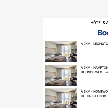
HÔTELS À
À 2KM - LEXINGTO
À 2KM - HAMPTON 
BILLINGS WEST I-
À 2KM - HOMEWO
HILTON BILLINGS