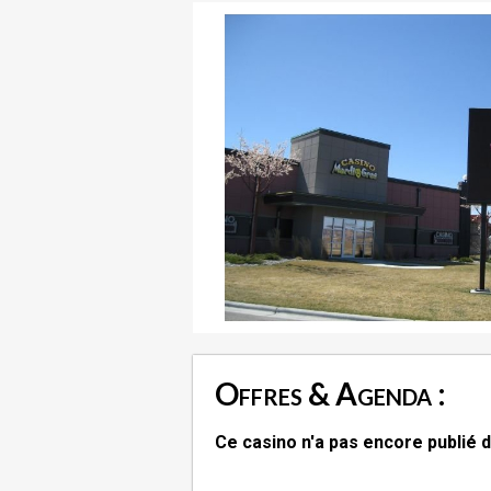
Offres & Agenda :
Ce casino n'a pas encore publié d