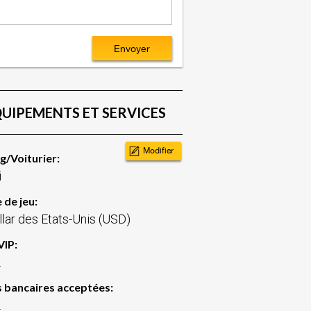
Envoyer
UIPEMENTS ET SERVICES
Modifier
g/Voiturier:
i
 de jeu:
lar des Etats-Unis (USD)
VIP:
.
 bancaires acceptées:
.