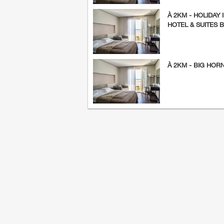
À 2KM - HOLIDAY 
HOTEL & SUITES B
À 2KM - BIG HOR