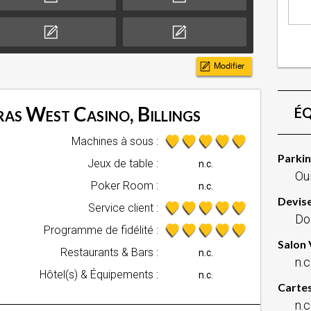
Modifier
as West Casino, Billings
ÉQ
Machines à sous :
Parkin
Jeux de table :
n.c.
Ou
Poker Room :
n.c.
Devise
Service client :
Dol
Programme de fidélité :
Salon 
Restaurants & Bars :
n.c.
n.c
Hôtel(s) & Équipements :
n.c.
Cartes
n.c