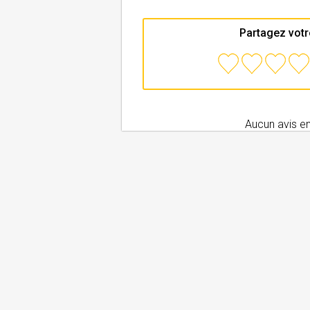
Partagez votr
Aucun avis en