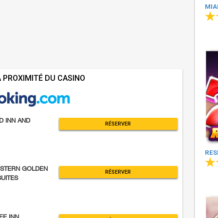
MIA
 PROXIMITÉ DU CASINO
D INN AND
RÉSERVER
RES
ESTERN GOLDEN
RÉSERVER
SUITES
EE INN