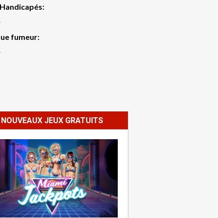
 Handicapés:
.
que fumeur:
.
NOUVEAUX JEUX GRATUITS