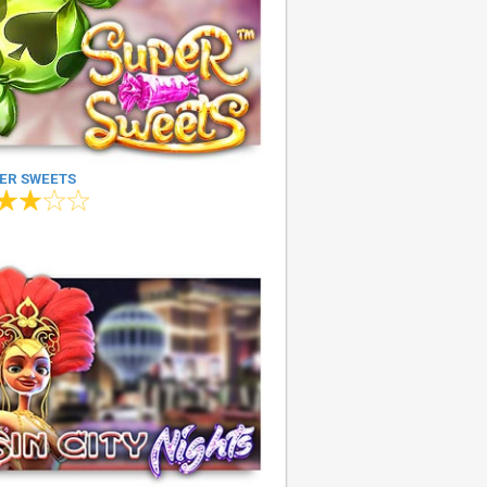
ER SWEETS