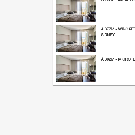
À 377M - WINGA
SIDNEY
À 382M - MICROTE