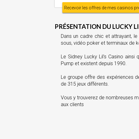
Recevoir les offres de mes casinos pr
PRÉSENTATION DU LUCKY LIL
Dans un cadre chic et attrayant, l
sous, vidéo poker et terminaux de k
Le Sidney Lucky Lil's Casino ainsi
Pump et existent depuis 1990.
Le groupe offre des expériences de
de 315 jeux différents.
Vous y trouverez de nombreuses ma
aux clients