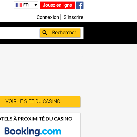
FR
Jouez en ligne
Connexion
S'inscrire
VOIR LE SITE DU CASINO
TELS À PROXIMITÉ DU CASINO