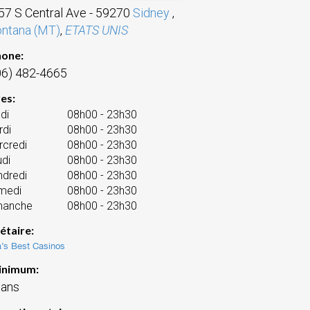
57 S Central Ave
-
59270
Sidney
,
ntana (MT)
,
ETATS UNIS
hone:
06) 482-4665
es:
di
08h00 - 23h30
di
08h00 - 23h30
credi
08h00 - 23h30
di
08h00 - 23h30
dredi
08h00 - 23h30
medi
08h00 - 23h30
manche
08h00 - 23h30
étaire:
’s Best Casinos
inimum:
 ans