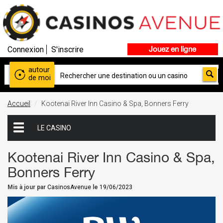
Connexion
S'inscrire
Jouez en ligne
autour
de moi
Accueil
Kootenai River Inn Casino & Spa, Bonners Ferry
LE CASINO
Kootenai River Inn Casino & Spa,
Bonners Ferry
Mis à jour par
CasinosAvenue
le
19/06/2023