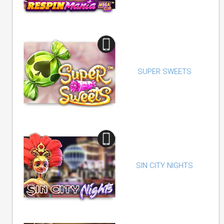
SUPER SWEETS
SIN CITY NIGHTS