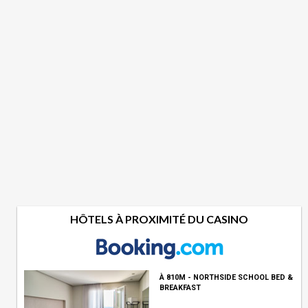
HÔTELS À PROXIMITÉ DU CASINO
À 810M - NORTHSIDE SCHOOL BED &
BREAKFAST