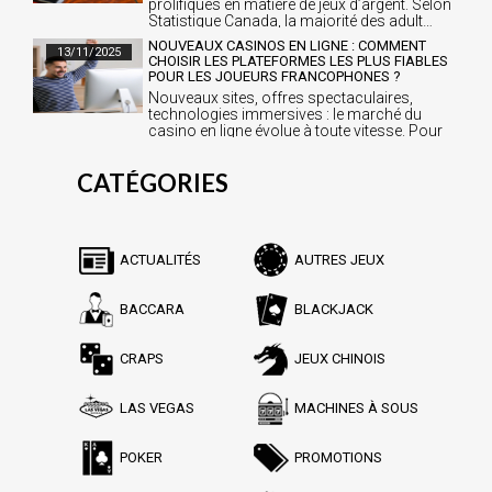
prolifiques en matière de jeux d’argent. Selon
Statistique Canada, la majorité des adult…
NOUVEAUX CASINOS EN LIGNE : COMMENT
13/11/2025
CHOISIR LES PLATEFORMES LES PLUS FIABLES
POUR LES JOUEURS FRANCOPHONES ?
Nouveaux sites, offres spectaculaires,
technologies immersives : le marché du
casino en ligne évolue à toute vitesse. Pour
le…
CATÉGORIES
ACTUALITÉS
AUTRES JEUX
BACCARA
BLACKJACK
CRAPS
JEUX CHINOIS
LAS VEGAS
MACHINES À SOUS
POKER
PROMOTIONS