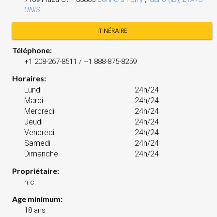
UNIS
ITINÉRAIRE
Téléphone:
+1 208-267-8511 / +1 888-875-8259
Horaires:
Lundi
24h/24
Mardi
24h/24
Mercredi
24h/24
Jeudi
24h/24
Vendredi
24h/24
Samedi
24h/24
Dimanche
24h/24
Propriétaire:
n.c.
Age minimum:
18 ans