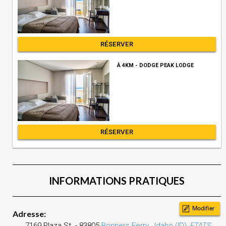
RÉSERVER
À 4KM - DODGE PEAK LODGE
RÉSERVER
INFORMATIONS PRATIQUES
Modifier
Adresse:
7169 Plaza St.
-
83805
Bonners Ferry
,
Idaho (ID)
,
ETATS